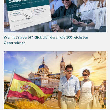
Wer hat’s geerbt? Klick dich durch die 100 reichsten
Österreicher