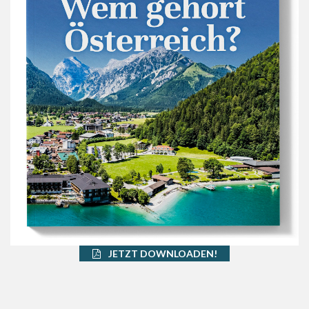
JETZT DOWNLOADEN!