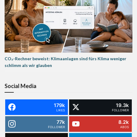
CO₂-Rechner beweist: Klimaanlagen sind fürs Klima weniger
schlimm als wir glauben
Social Media
179k
19.3k
LIKES
FOLLOWER
77k
8.2k
FOLLOWER
ABOS