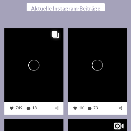
Aktuelle Instagram-Beiträge
749
18
1K
73