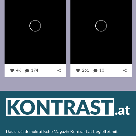
4K
174
261
10
Das sozialdemokratische Magazin Kontrast.at begleitet mit