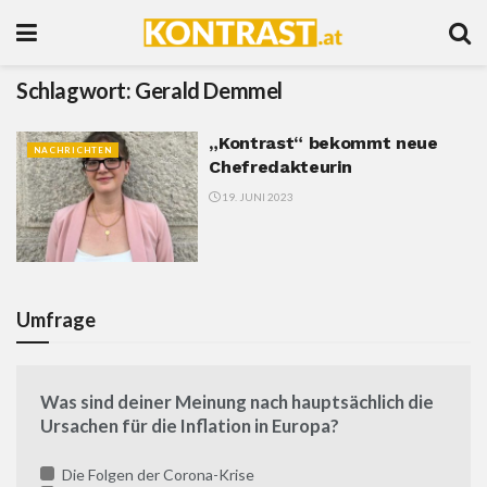
Schlagwort:
Gerald Demmel
„Kontrast“ bekommt neue
NACHRICHTEN
Chefredakteurin
19. JUNI 2023
Umfrage
Was sind deiner Meinung nach hauptsächlich die
Ursachen für die Inflation in Europa?
Die Folgen der Corona-Krise