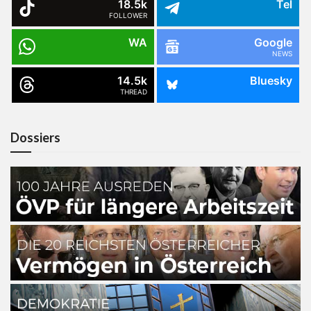
18.5k
Tel
FOLLOWER
WA
Google
NEWS
14.5k
Bluesky
THREAD
Dossiers