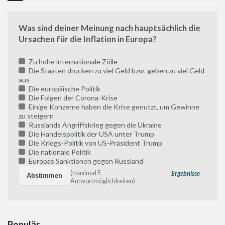
Was sind deiner Meinung nach hauptsächlich die
Ursachen für die Inflation in Europa?
Zu hohe internationale Zölle
Die Staaten drucken zu viel Geld bzw. geben zu viel Geld
aus
Die europäische Politik
Die Folgen der Corona-Krise
Einige Konzerne haben die Krise genutzt, um Gewinne
zu steigern
Russlands Angriffskrieg gegen die Ukraine
Die Handelspolitik der USA unter Trump
Die Kriegs-Politik von US-Präsident Trump
Die nationale Politik
Europas Sanktionen gegen Russland
(maximal 5
Ergebnisse
Antwortmöglichkeiten)
Populär