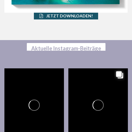
JETZT DOWNLOADEN!
Aktuelle Instagram-Beiträge