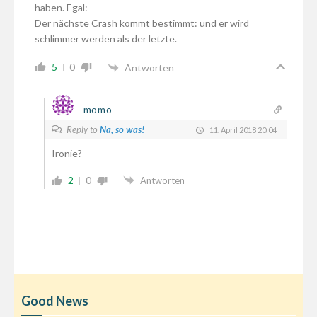
haben. Egal:
Der nächste Crash kommt bestimmt: und er wird
schlimmer werden als der letzte.
5
0
Antworten
momo
Reply to
Na, so was!
11. April 2018 20:04
Ironie?
2
0
Antworten
Good News