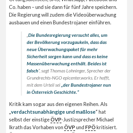
Co. haben – und sie dann für fünf Jahre speichern.
Die Regierung will zudem die Videoüberwachung
ausbauen und einen Bundestrojaner einführen.
„
Die Bundesregierung versucht alles, um
der Bevölkerung vorzugaukeln, dass das
neue Überwachungspaket für mehr
Sicherheit sorgen kann und dass es keine
Massenüberwachung enthält. Beides ist
falsch
“, sagt Thomas Lohninger, Sprecher der
Grundrechts-NGO epicenter.works. Er hofft,
mit dem Urteil sei
„der Bundestrojaner nun
in Österreich Geschichte.“
Kritik kam sogar aus den eigenen Reihen. Als
„
verdachtsunabhängige und maßlose
“ hat
selbst der einstige
ÖVP
-Justizsprecher Michael
Ikrath das Vorhaben von
ÖVP
und
FPÖ
kritisiert.