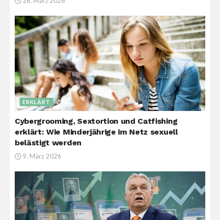
26. März 2026
ERKLÄRT
Cybergrooming, Sextortion und Catfishing
erklärt: Wie Minderjährige im Netz sexuell
belästigt werden
9. März 2026