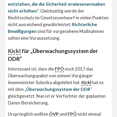
entstehen, die die Sicherheit erwiesenermaßen
nicht erhöhen
“. Gleichzeitig werde der
Rechtsschutz im Gesetzesentwurf in vielen Punkten
nicht ausreichend gewährleistet:
Richterliche
Bewilligungen
sind für vorgesehene Maßnahmen
selten eine Voraussetzung.
Kickl
für „Überwachungssystem der
DDR“
Interessant ist, dass die
FPÖ
noch 2017 das
Überwachungspaket von seinem Vorgänger
Innenminister Sobotka abgelehnt hat.
Kickl
hat es
mit dem „
Überwachungssystem der DDR
“
gleichgesetzt. Nun ist er Verfechter der geplanten
Daten-Bereicherung.
Ursprünglich wollten
ÖVP
und
FPÖ
nicht einmal