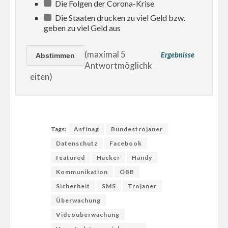
Die Folgen der Corona-Krise
Die Staaten drucken zu viel Geld bzw.
geben zu viel Geld aus
(maximal 5
Ergebnisse
Antwortmöglichk
eiten)
Tags:
Asfinag
Bundestrojaner
Datenschutz
Facebook
featured
Hacker
Handy
Kommunikation
ÖBB
Sicherheit
SMS
Trojaner
Überwachung
Videoüberwachung