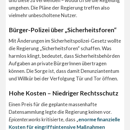
und diese zu verwenden – wodurch sie die Regelung
umgehen. Die Pläne der Regierung treffen also
vielmehr unbescholtene Nutzer.
Bürger-Polizei über „Sicherheitsforen“
Mit Änderungen im Sicherheitspolizei-Gesetz wollte
die Regierung „Sicherheitsforen“ schaffen. Was
harmlos klingt, bedeutet, dass Sicherheitsbehörden
Aufgaben an private BürgerInnen übertragen
können. Die Sorge ist, dass damit Denunziantentum
und Willkür bei der Verfolgung Tür und Tor öffnen.
Hohe Kosten – Niedriger Rechtsschutz
Einen Preis für die geplante massenhafte
Datensammlung legte die Regierung keinen vor.
Epicenter.works
kritisierte, dass „
enorme finanzielle
Kosten für eingriffsintensive Maßnahmen