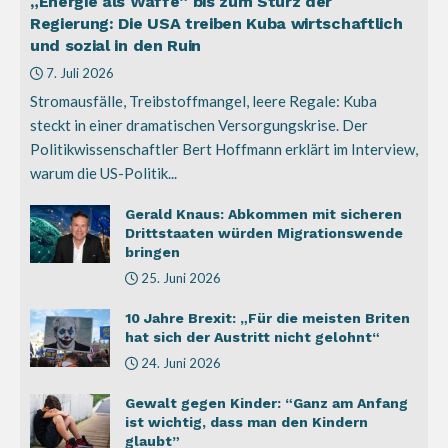
„Energie als Waffe“ bis zum Sturz der
Regierung: Die USA treiben Kuba wirtschaftlich
und sozial in den Ruin
7. Juli 2026
Stromausfälle, Treibstoffmangel, leere Regale: Kuba
steckt in einer dramatischen Versorgungskrise. Der
Politikwissenschaftler Bert Hoffmann erklärt im Interview,
warum die US-Politik...
Gerald Knaus: Abkommen mit sicheren
Drittstaaten würden Migrationswende
bringen
25. Juni 2026
10 Jahre Brexit: „Für die meisten Briten
hat sich der Austritt nicht gelohnt“
24. Juni 2026
Gewalt gegen Kinder: “Ganz am Anfang
ist wichtig, dass man den Kindern
glaubt”