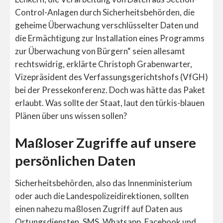
Control-Anlagen durch Sicherheitsbehörden, die
geheime Überwachung verschlüsselter Daten und
die Ermächtigung zur Installation eines Programms
zur Überwachung von Bürgern“ seien allesamt
rechtswidrig, erklärte Christoph Grabenwarter,
Vizepräsident des Verfassungsgerichtshofs (VfGH)
bei der Pressekonferenz. Doch was hätte das Paket
erlaubt. Was sollte der Staat, laut den türkis-blauen
Plänen über uns wissen sollen?
Maßloser Zugriffe auf unsere
persönlichen Daten
Sicherheitsbehörden, also das Innenministerium
oder auch die Landespolizeidirektionen, sollten
einen nahezu maßlosen Zugriff auf Daten aus
Ortungsdiensten, SMS, Whatsapp, Facebook und