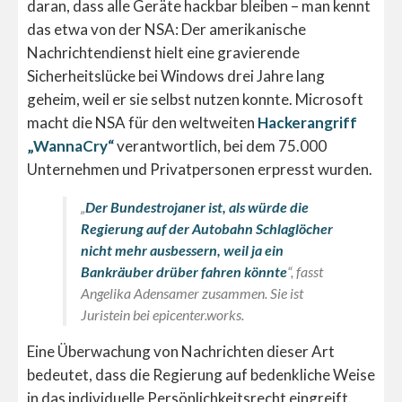
daran, dass alle Geräte hackbar bleiben – man kennt
das etwa von der NSA: Der amerikanische
Nachrichtendienst hielt eine gravierende
Sicherheitslücke bei Windows drei Jahre lang
geheim, weil er sie selbst nutzen konnte. Microsoft
macht die NSA für den weltweiten
Hackerangriff
„WannaCry“
verantwortlich, bei dem 75.000
Unternehmen und Privatpersonen erpresst wurden.
„
Der Bundestrojaner ist, als würde die
Regierung auf der Autobahn Schlaglöcher
nicht mehr ausbessern, weil ja ein
Bankräuber drüber fahren könnte
“, fasst
Angelika Adensamer zusammen. Sie ist
Juristein bei epicenter.works
.
Eine Überwachung von Nachrichten dieser Art
bedeutet, dass die Regierung auf bedenkliche Weise
in das individuelle Persönlichkeitsrecht eingreift.