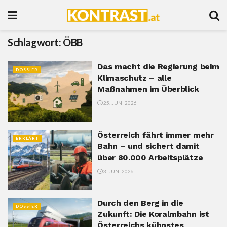
Schlagwort:
ÖBB
Das macht die Regierung beim
DOSSIER
Klimaschutz – alle
Maßnahmen im Überblick
25. JUNI 2026
Österreich fährt immer mehr
ERKLÄRT
Bahn – und sichert damit
über 80.000 Arbeitsplätze
3. JUNI 2026
Durch den Berg in die
DOSSIER
Zukunft: Die Koralmbahn ist
Österreichs kühnstes