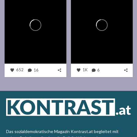
652
16
1K
6
Das sozialdemokratische Magazin Kontrast.at begleitet mit