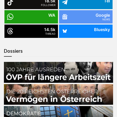
18.5k
Tel
FOLLOWER
WA
Google
NEWS
14.5k
Bluesky
THREAD
Dossiers