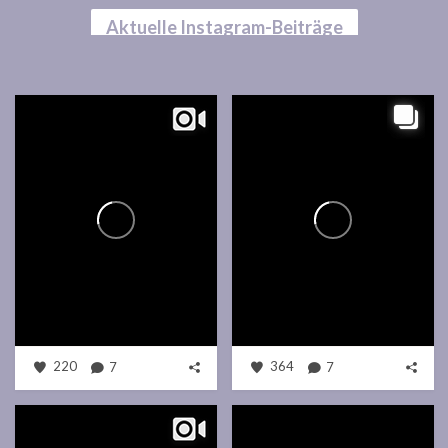
Aktuelle Instagram-Beiträge
220
7
364
7