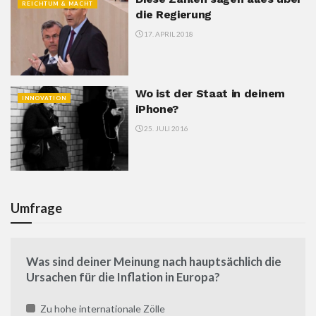
REICHTUM & MACHT
die Regierung
17. APRIL 2018
Wo ist der Staat in deinem
INNOVATION
iPhone?
25. JULI 2016
Umfrage
Was sind deiner Meinung nach hauptsächlich die
Ursachen für die Inflation in Europa?
Zu hohe internationale Zölle