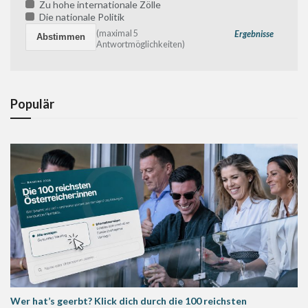
Zu hohe internationale Zölle
Die nationale Politik
(maximal 5
Ergebnisse
Antwortmöglichkeiten)
Populär
Wer hat’s geerbt? Klick dich durch die 100 reichsten