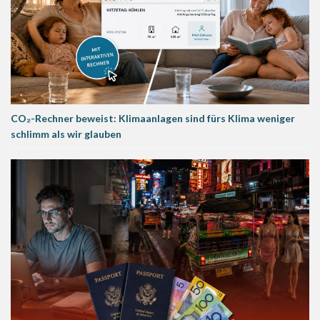
CO₂-Rechner beweist: Klimaanlagen sind fürs Klima weniger
schlimm als wir glauben