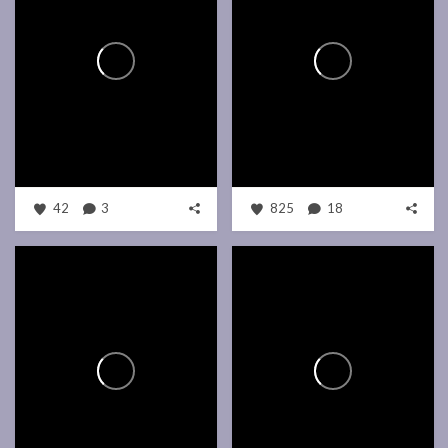
42
3
825
18