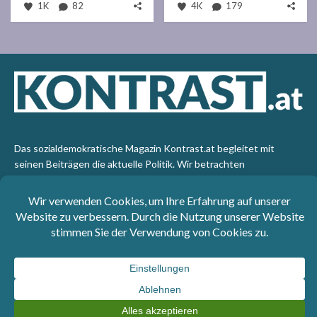
1K
82
4K
179
Das sozialdemokratische Magazin Kontrast.at begleitet mit
seinen Beiträgen die aktuelle Politik. Wir betrachten
Gesellschaft, Staat und Wirtschaft von einem progressiven,
emanzipatorischen Standpunkt aus. Kontrast wirft den Blick der
sozialen Gerechtigkeit auf die Welt.
Impressum
: SPÖ-Klub - 1017 Wien - Telefon: +43 1 40110-
3393 - e-mail: redaktion@kontrast.at -
Datenschutzerklärung