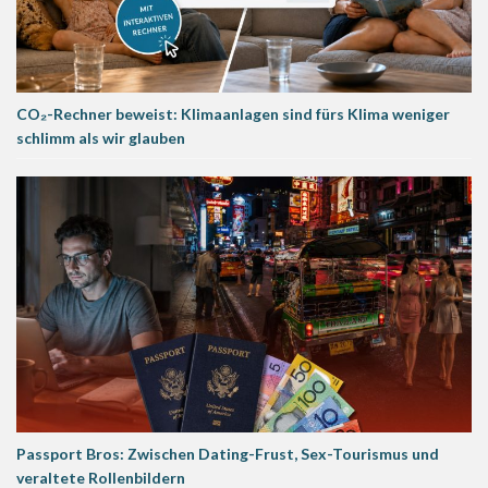
CO₂-Rechner beweist: Klimaanlagen sind fürs Klima weniger
schlimm als wir glauben
Passport Bros: Zwischen Dating-Frust, Sex-Tourismus und
veraltete Rollenbildern