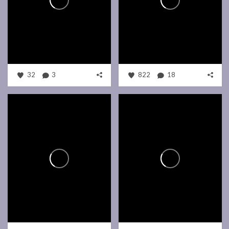
32
3
822
18