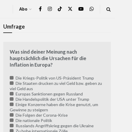
Abo
Umfrage
Was sind deiner Meinung nach
hauptsächlich die Ursachen für die
Inflation in Europa?
Die Kriegs-Politik von US-Präsident Trump
Die Staaten drucken zu viel Geld bzw. geben zu
viel Geld aus
Europas Sanktionen gegen Russland
Die Handelspolitik der USA unter Trump
Einige Konzerne haben die Krise genutzt, um
Gewinne zu steigern
Die Folgen der Corona-Krise
Die nationale Politik
Russlands Angriffskrieg gegen die Ukraine
Zu hohe internationale Zölle