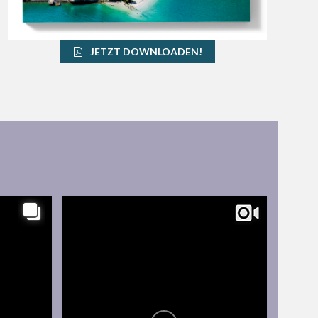
JETZT DOWNLOADEN!