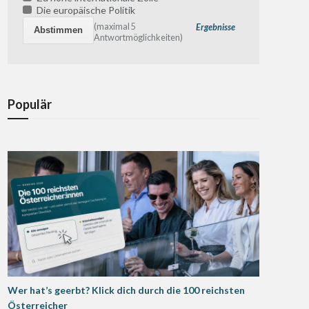
Die europäische Politik
(maximal 5
Ergebnisse
Antwortmöglichkeiten)
Populär
Wer hat’s geerbt? Klick dich durch die 100 reichsten
Österreicher