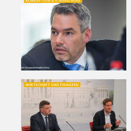
KORRUPTION & U-AUSSCHUSS
WIRTSCHAFT UND FINANZEN