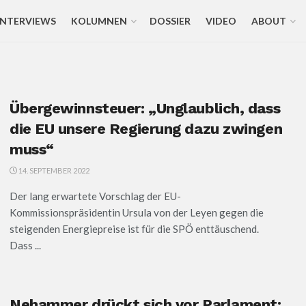
INTERVIEWS
KOLUMNEN
DOSSIER
VIDEO
ABOUT
Übergewinnsteuer: „Unglaublich, dass
die EU unsere Regierung dazu zwingen
muss“
14. SEPTEMBER 2022
Der lang erwartete Vorschlag der EU-
Kommissionspräsidentin Ursula von der Leyen gegen die
steigenden Energiepreise ist für die SPÖ enttäuschend.
Dass ...
Nehammer drückt sich vor Parlament: