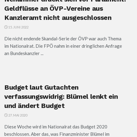
Geldflüsse an ÖVP-Vereine aus
Kanzleramt nicht ausgeschlossen
15. JUNI 2022
Die nicht endende Skandal-Serie der ÖVP war auch Thema
im Nationalrat. Die FPÖ nahm in einer dringlichen Anfrage
an Bundeskanzler ...
Budget laut Gutachten
verfassungswidrig: Blümel lenkt ein
und ändert Budget
27. MAI 2020
Diese Woche wird im Nationalrat das Budget 2020
beschlossen. Aber das, was Finanzminister Blümel im