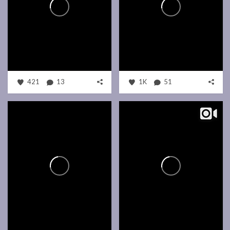
421
13
1K
51