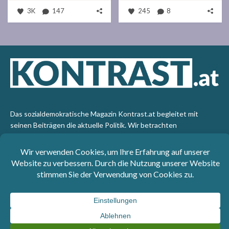
3K
147
245
8
Das sozialdemokratische Magazin Kontrast.at begleitet mit
seinen Beiträgen die aktuelle Politik. Wir betrachten
Gesellschaft, Staat und Wirtschaft von einem progressiven,
emanzipatorischen Standpunkt aus. Kontrast wirft den Blick der
sozialen Gerechtigkeit auf die Welt.
Impressum
: SPÖ-Klub - 1017 Wien - Telefon: +43 1 40110-
3393 - e-mail: redaktion@kontrast.at -
Datenschutzerklärung