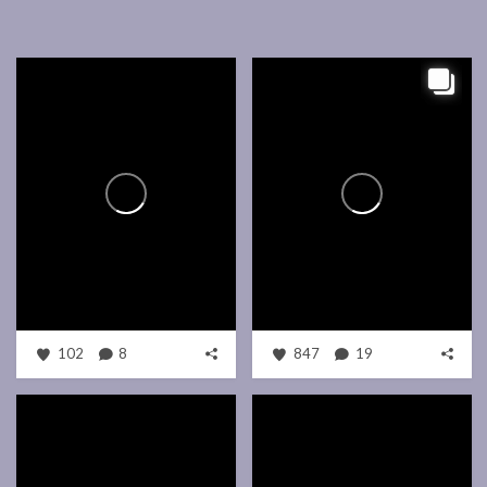
102
8
847
19