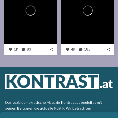
1K
83
4K
185
Das sozialdemokratische Magazin Kontrast.at begleitet mit
seinen Beiträgen die aktuelle Politik. Wir betrachten
Gesellschaft, Staat und Wirtschaft von einem progressiven,