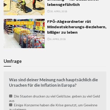
lebensgefährlich
30. APRIL 2018
FPÖ-Abgeordneter rät
REICHTUM & MACHT
Mindestsicherungs-Beziehern,
billiger zu leben
6. APRIL 2018
Umfrage
Was sind deiner Meinung nach hauptsächlich die
Ursachen für die Inflation in Europa?
Die Staaten drucken zu viel Geld bzw. geben zu viel Geld
aus
Einige Konzerne haben die Krise genutzt, um Gewinne
zu steigern