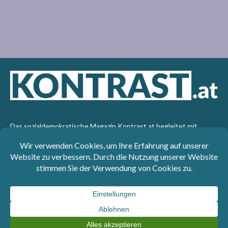
Das sozialdemokratische Magazin Kontrast.at begleitet mit
seinen Beiträgen die aktuelle Politik. Wir betrachten
Gesellschaft, Staat und Wirtschaft von einem progressiven,
emanzipatorischen Standpunkt aus. Kontrast wirft den Blick der
sozialen Gerechtigkeit auf die Welt.
Impressum
: SPÖ-Klub - 1017 Wien - Telefon: +43 1 40110-
3393 - e-mail: redaktion@kontrast.at -
Datenschutzerklärung