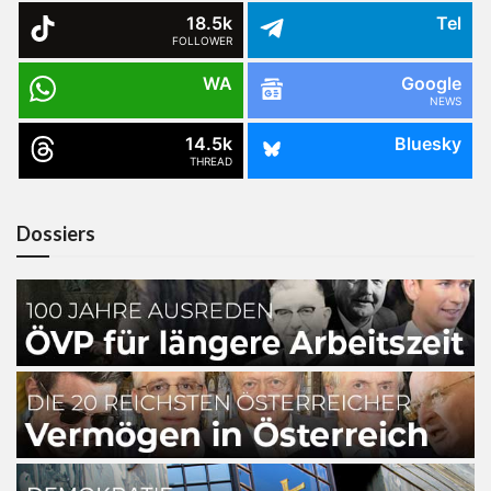
18.5k
Tel
FOLLOWER
WA
Google
NEWS
14.5k
Bluesky
THREAD
Dossiers