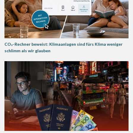
CO₂-Rechner beweist: Klimaanlagen sind fürs Klima weniger
schlimm als wir glauben