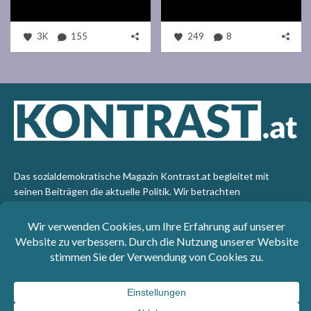
3K
155
249
8
Das sozialdemokratische Magazin Kontrast.at begleitet mit
seinen Beiträgen die aktuelle Politik. Wir betrachten
Gesellschaft, Staat und Wirtschaft von einem progressiven,
emanzipatorischen Standpunkt aus. Kontrast wirft den Blick der
sozialen Gerechtigkeit auf die Welt.
Impressum
: SPÖ-Klub - 1017 Wien - Telefon: +43 1 40110-
3393 - e-mail: redaktion@kontrast.at -
Datenschutzerklärung