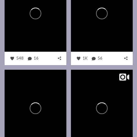
548
16
1K
56