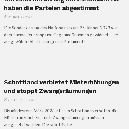
haben die Parteien abgestimmt
26. JANUAR 2023
Die Sondersitzung des Nationalrats am 25. Jänner 2023 war
dem Thema Teuerung und Gegenmaßnahmen gewidmet. Hier
ausgewählte Abstimmungen im Parlament! ...
Schottland verbietet Mieterhöhungen
und stoppt Zwangsräumungen
7. SEPTEMBER 2022
Bis mindestens März 2023 ist es in Schottland verboten, die
Mieten anzuheben - auch Zwangsräumungen müssen
ausgesetzt werden. Die schottische ...