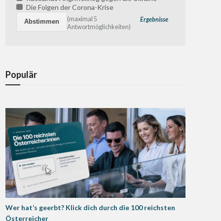
Die Folgen der Corona-Krise
(maximal 5
Ergebnisse
Antwortmöglichkeiten)
Populär
Wer hat’s geerbt? Klick dich durch die 100 reichsten
Österreicher