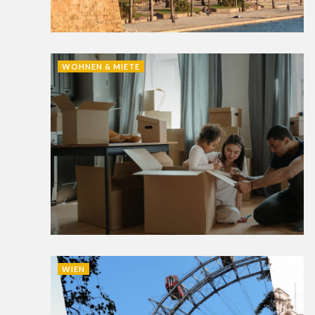
WOHNEN & MIETE
WIEN