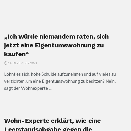
„Ich würde niemandem raten, sich
jetzt eine Eigentumswohnung zu
kaufen“
14. DEZEMBER 2021
Lohnt es sich, hohe Schulde aufzunehmen und auf vieles zu
verzichten, um eine Eigentumswohnung zu besitzen? Nein,
sagt der Wohnexperte ...
Wohn-Experte erklärt, wie eine
Leerstandsabgabe gegen die