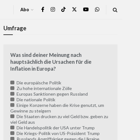
Abo
Umfrage
Was sind deiner Meinung nach
hauptsächlich die Ursachen für die
Inflation in Europa?
Die europäische Politik
Zu hohe internationale Zölle
Europas Sanktionen gegen Russland
Die nationale Politik
Einige Konzerne haben die Krise genutzt, um
Gewinne zu steigern
Die Staaten drucken zu viel Geld bzw. geben zu
viel Geld aus
Die Handelspolitik der USA unter Trump
Die Kriegs-Politik von US-Präsident Trump
Russlands Angriffskrieg gegen die Ukraine