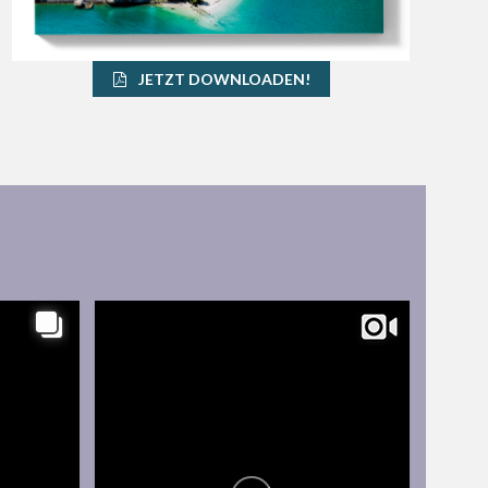
JETZT DOWNLOADEN!