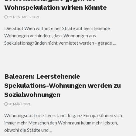
Wohnspekulation wirken könnte
19. NOVEMBER 2021
Die Stadt Wien will mit einer Strafe auf leerstehende
Wohnungen verhindern, dass Wohnungen aus
Spekulationsgründen nicht vermietet werden - gerade ...
Balearen: Leerstehende
Spekulations-Wohnungen werden zu
Sozialwohnungen
20. MÄRZ 2021
Wohnungsnot trotz Leerstand: In ganz Europa können sich
immer mehr Menschen den Wohnraum kaum mehr leisten,
obwohl die Städte und ...