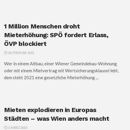
1 Million Menschen droht
Mieterhöhung: SPÖ fordert Erlass,
ÖVP blockiert
18. FEBRUAR 2021
Wer in einem Altbau, einer Wiener Gemeindebau-Wohnung
oder mit einem Mietvertrag mit Wertsicherungsklausel lebt,
dem steht 2021 eine gesetzliche Mieterhöhung ...
Mieten explodieren in Europas
Städten – was Wien anders macht
5. MÄRZ 2020