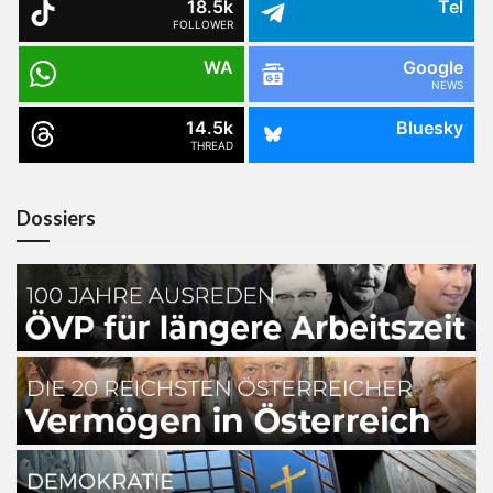
18.5k
Tel
FOLLOWER
WA
Google
NEWS
14.5k
Bluesky
THREAD
Dossiers