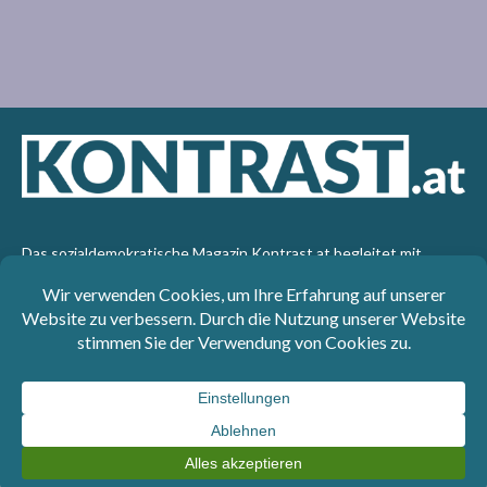
Das sozialdemokratische Magazin Kontrast.at begleitet mit
seinen Beiträgen die aktuelle Politik. Wir betrachten
Gesellschaft, Staat und Wirtschaft von einem progressiven,
emanzipatorischen Standpunkt aus. Kontrast wirft den Blick der
sozialen Gerechtigkeit auf die Welt.
Impressum
: SPÖ-Klub - 1017 Wien - Telefon: +43 1 40110-
3393 - e-mail: redaktion@kontrast.at -
Datenschutzerklärung