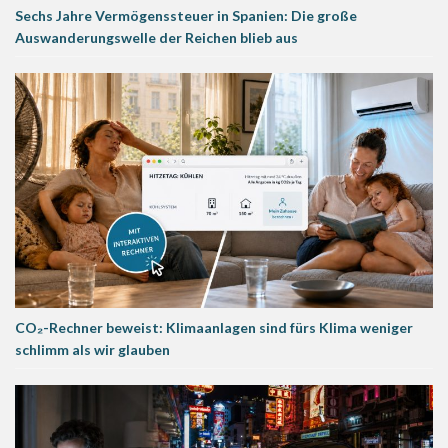
Sechs Jahre Vermögenssteuer in Spanien: Die große
Auswanderungswelle der Reichen blieb aus
CO₂-Rechner beweist: Klimaanlagen sind fürs Klima weniger
schlimm als wir glauben