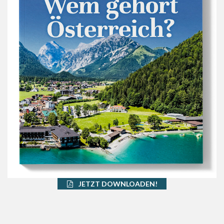
JETZT DOWNLOADEN!