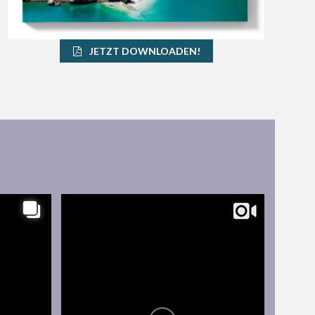
JETZT DOWNLOADEN!