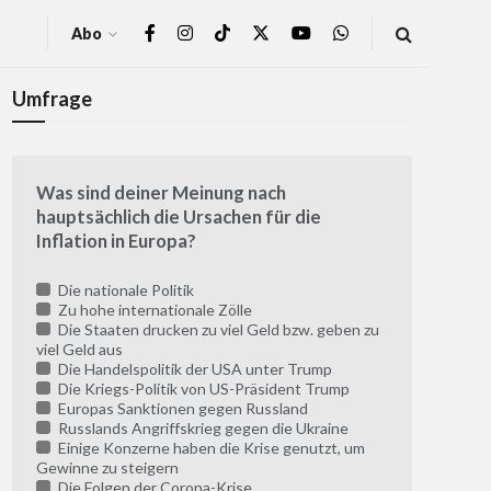
Abo
Umfrage
Was sind deiner Meinung nach
hauptsächlich die Ursachen für die
Inflation in Europa?
Die nationale Politik
Zu hohe internationale Zölle
Die Staaten drucken zu viel Geld bzw. geben zu
viel Geld aus
Die Handelspolitik der USA unter Trump
Die Kriegs-Politik von US-Präsident Trump
Europas Sanktionen gegen Russland
Russlands Angriffskrieg gegen die Ukraine
Einige Konzerne haben die Krise genutzt, um
Gewinne zu steigern
Die Folgen der Corona-Krise