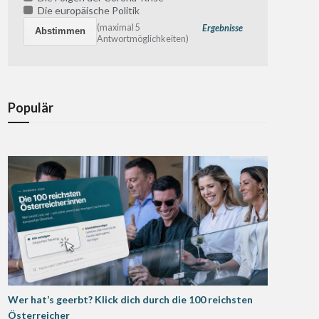
Die europäische Politik
(maximal 5
Ergebnisse
Antwortmöglichkeiten)
Populär
Wer hat’s geerbt? Klick dich durch die 100 reichsten
Österreicher