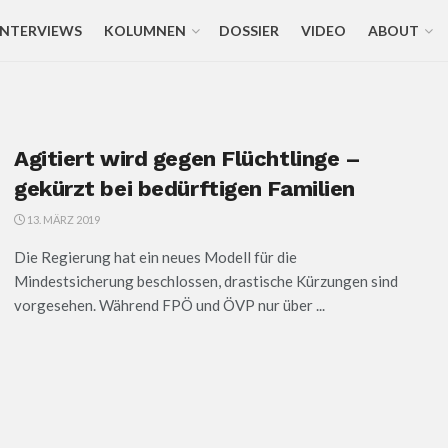
INTERVIEWS
KOLUMNEN
DOSSIER
VIDEO
ABOUT
Agitiert wird gegen Flüchtlinge –
gekürzt bei bedürftigen Familien
13. MÄRZ 2019
Die Regierung hat ein neues Modell für die
Mindestsicherung beschlossen, drastische Kürzungen sind
vorgesehen. Während FPÖ und ÖVP nur über ...