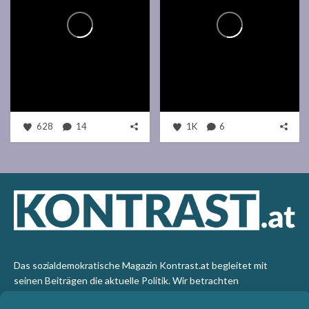
628
14
1K
6
Das sozialdemokratische Magazin Kontrast.at begleitet mit
seinen Beiträgen die aktuelle Politik. Wir betrachten
Gesellschaft, Staat und Wirtschaft von einem progressiven,