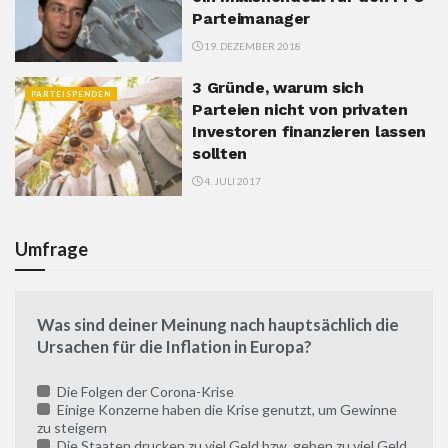
Parteimanager
19. DEZEMBER 2018
3 Gründe, warum sich
PARTEISPENDEN
Parteien nicht von privaten
Investoren finanzieren lassen
sollten
4. JULI 2017
Umfrage
Was sind deiner Meinung nach hauptsächlich die
Ursachen für die Inflation in Europa?
Die Folgen der Corona-Krise
Einige Konzerne haben die Krise genutzt, um Gewinne
zu steigern
Die Staaten drucken zu viel Geld bzw. geben zu viel Geld