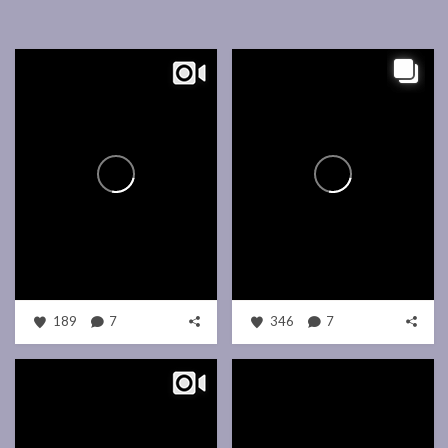
189
7
346
7