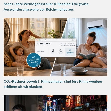
Sechs Jahre Vermögenssteuer in Spanien: Die große
Auswanderungswelle der Reichen blieb aus
CO₂-Rechner beweist: Klimaanlagen sind fürs Klima weniger
schlimm als wir glauben