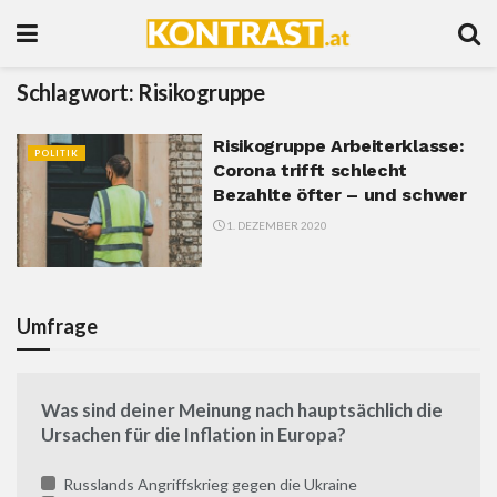
Schlagwort:
Risikogruppe
Risikogruppe Arbeiterklasse:
POLITIK
Corona trifft schlecht
Bezahlte öfter – und schwer
1. DEZEMBER 2020
Umfrage
Was sind deiner Meinung nach hauptsächlich die
Ursachen für die Inflation in Europa?
Russlands Angriffskrieg gegen die Ukraine