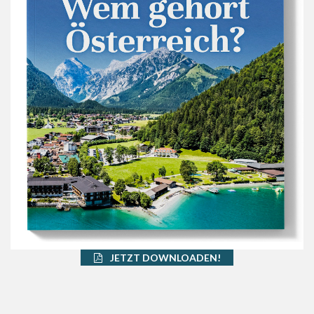
JETZT DOWNLOADEN!