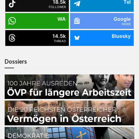
18.5k
Tel
FOLLOWER
WA
Google
NEWS
14.5k
Bluesky
THREAD
Dossiers