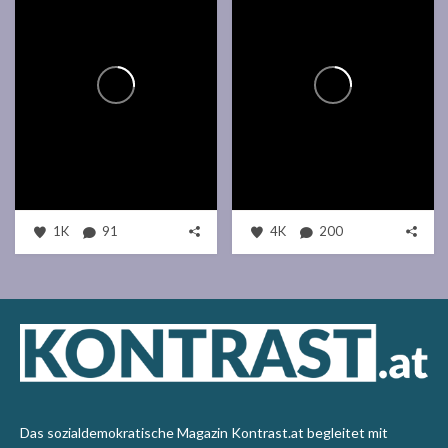
1K
91
4K
200
Das sozialdemokratische Magazin Kontrast.at begleitet mit