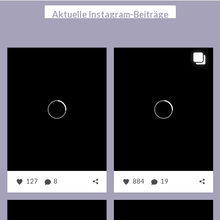
Aktuelle Instagram-Beiträge
127
8
884
19