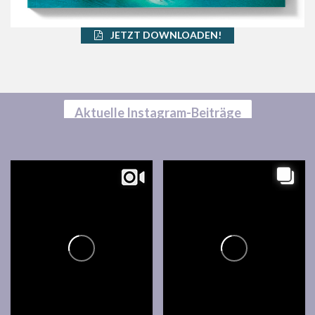
JETZT DOWNLOADEN!
Aktuelle Instagram-Beiträge