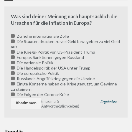
Was sind deiner Meinung nach hauptsächlich die
Ursachen für die Inflation in Europa?
Zu hohe internationale Zölle
Die Staaten drucken zu viel Geld bzw. geben zu viel Geld
aus
Die Kriegs-Politik von US-Präsident Trump
Europas Sanktionen gegen Russland
Die nationale Politik
Die Handelspolitik der USA unter Trump
Die europäische Politik
Russlands Angriffskrieg gegen die Ukraine
Einige Konzerne haben die Krise genutzt, um Gewinne
zu steigern
Die Folgen der Corona-Krise
(maximal 5
Ergebnisse
Antwortmöglichkeiten)
Populär