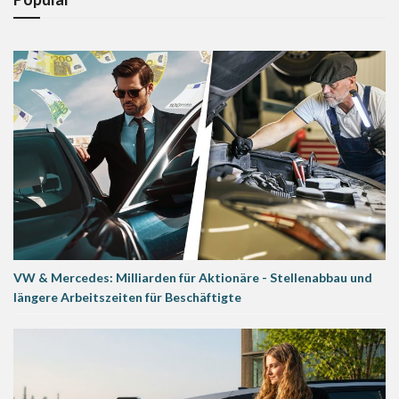
VW & Mercedes: Milliarden für Aktionäre - Stellenabbau und
längere Arbeitszeiten für Beschäftigte