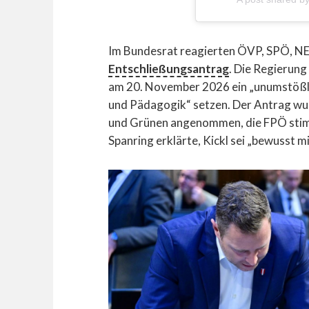
Im Bundesrat reagierten ÖVP, SPÖ, N
Entschließungsantrag
. Die Regierung
am 20. November 2026 ein „unumstößli
und Pädagogik“ setzen. Der Antrag w
und Grünen angenommen, die FPÖ stim
Spanring erklärte, Kickl sei „bewusst 