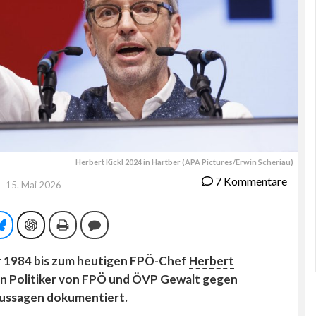
Herbert Kickl 2024 in Hartber (APA Pictures/Erwin Scheriau)
7 Kommentare
15. Mai 2026
tsApp
Bluesky
ChatGPT
Drucken
Kommentieren
r 1984 bis zum heutigen FPÖ-Chef
Herbert
en Politiker von FPÖ und ÖVP Gewalt gegen
Aussagen dokumentiert.