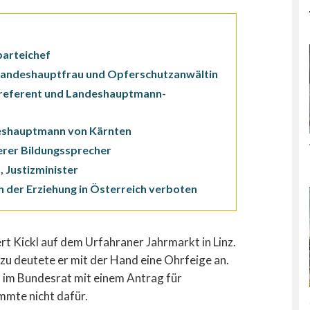
parteichef
-Landeshauptfrau und Opferschutzanwältin
sreferent und Landeshauptmann-
deshauptmann von Kärnten
erer Bildungssprecher
 Justizminister
in der Erziehung in Österreich verboten
 Kickl auf dem Urfahraner Jahrmarkt in Linz.
azu deutete er mit der Hand eine Ohrfeige an.
im Bundesrat mit einem Antrag für
mmte nicht dafür.