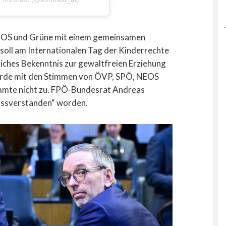
EOS und Grüne mit einem gemeinsamen
 soll am Internationalen Tag der Kinderrechte
ches Bekenntnis zur gewaltfreien Erziehung
urde mit den Stimmen von ÖVP, SPÖ, NEOS
mte nicht zu. FPÖ-Bundesrat Andreas
missverstanden“ worden.