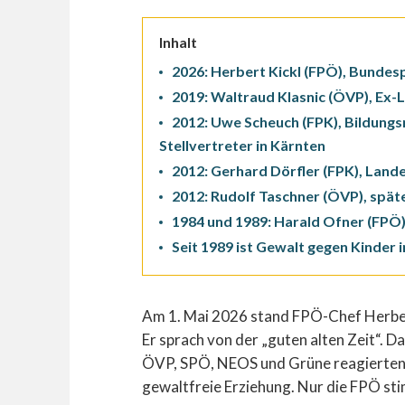
Inhalt
2026: Herbert Kickl (FPÖ), Bundes
2019: Waltraud Klasnic (ÖVP), Ex
2012: Uwe Scheuch (FPK), Bildung
Stellvertreter in Kärnten
2012: Gerhard Dörfler (FPK), Lan
2012: Rudolf Taschner (ÖVP), spät
1984 und 1989: Harald Ofner (FPÖ),
Seit 1989 ist Gewalt gegen Kinder 
Am 1. Mai 2026 stand FPÖ-Chef Herbert
Er sprach von der „guten alten Zeit“. D
ÖVP, SPÖ, NEOS und Grüne reagierten 
gewaltfreie Erziehung. Nur die FPÖ sti