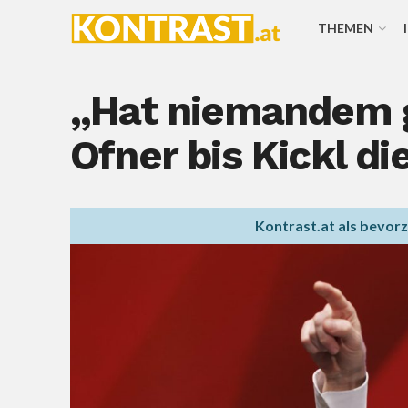
THEMEN
„Hat niemandem g
Ofner bis Kickl 
Kontrast.at als bevor