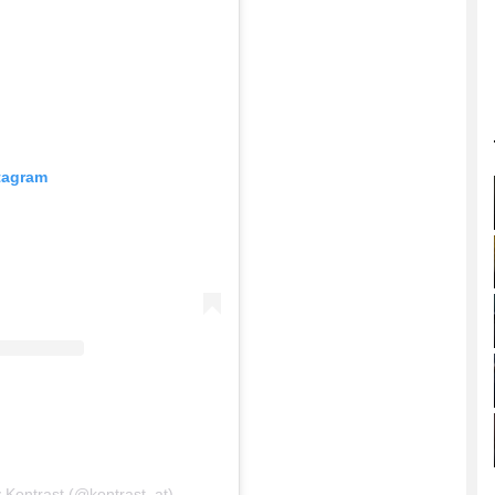
stagram
 Kontrast (@kontrast_at)