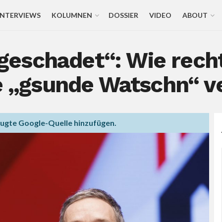
INTERVIEWS
KOLUMNEN
DOSSIER
VIDEO
ABOUT
eschadet“: Wie rechte
die „gsunde Watschn“ 
zugte Google-Quelle hinzufügen.