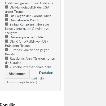
Geld bzw. geben zu viel Geld aus
Die Handelspolitik der USA
unter Trump
Die Folgen der Corona-Krise
Die nationale Politik
Einige Konzerne haben die
Krise genutzt, um Gewinne zu
steigern
Die europäische Politik
Die Kriegs-Politik von US-
Präsident Trump
Europas Sanktionen gegen
Russland
Russlands Angriffskrieg gegen
die Ukraine
Zu hohe internationale Zölle
Ergebnisse
(maximal 5
Antwortmöglichkeiten)
Populär