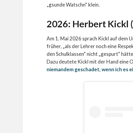
„gsunde Watschn“ klein.
2026: Herbert Kickl 
Am 1. Mai 2026 sprach Kickl auf dem U
früher, „als der Lehrer noch eine Resp
den Schulklassen“ nicht „gespurt“ hätte
Dazu deutete Kickl mit der Hand eine O
niemandem geschadet, wenn ich es ei