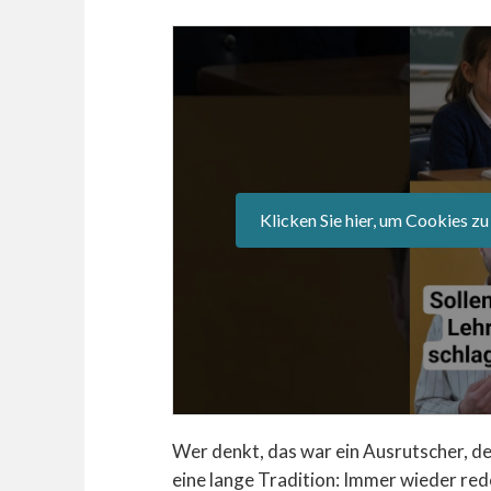
Klicken Sie hier, um Cookies zu
Wer denkt, das war ein Ausrutscher, der
eine lange Tradition: Immer wieder red