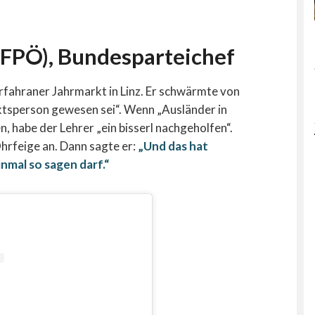
(FPÖ), Bundesparteichef
rfahraner Jahrmarkt in Linz. Er schwärmte von
ektsperson gewesen sei“. Wenn „Ausländer in
n, habe der Lehrer „ein bisserl nachgeholfen“.
hrfeige an. Dann sagte er:
„Und das hat
nmal so sagen darf.“