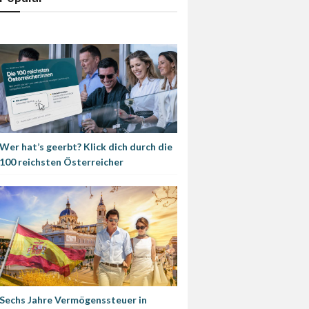
Wer hat’s geerbt? Klick dich durch die
100 reichsten Österreicher
Sechs Jahre Vermögenssteuer in