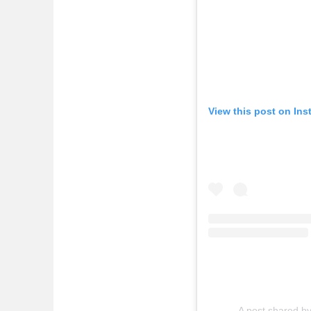
View this post on In
A post shared by