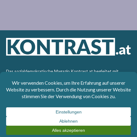
Das sozialdemokratische Magazin Kontrast.at begleitet mit
seinen Beiträgen die aktuelle Politik. Wir betrachten
Gesellschaft, Staat und Wirtschaft von einem progressiven,
emanzipatorischen Standpunkt aus. Kontrast wirft den Blick der
sozialen Gerechtigkeit auf die Welt.
Impressum
: SPÖ-Klub - 1017 Wien - Telefon: +43 1 40110-
3393 - e-mail: redaktion@kontrast.at -
Datenschutzerklärung