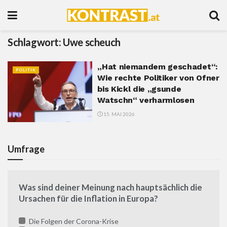
Schlagwort:
Uwe scheuch
„Hat niemandem geschadet“:
POLITIK
Wie rechte Politiker von Ofner
bis Kickl die „gsunde
Watschn“ verharmlosen
15. MAI 2026
Umfrage
Was sind deiner Meinung nach hauptsächlich die
Ursachen für die Inflation in Europa?
Die Folgen der Corona-Krise