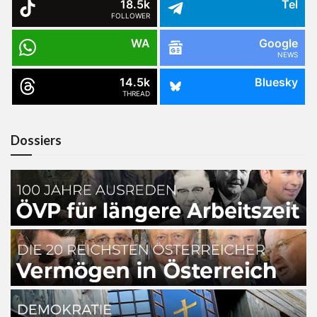
18.5k
Tel
FOLLOWER
WA
Google
NEWS
14.5k
Bluesky
THREAD
Dossiers