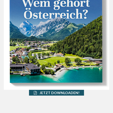
JETZT DOWNLOADEN!