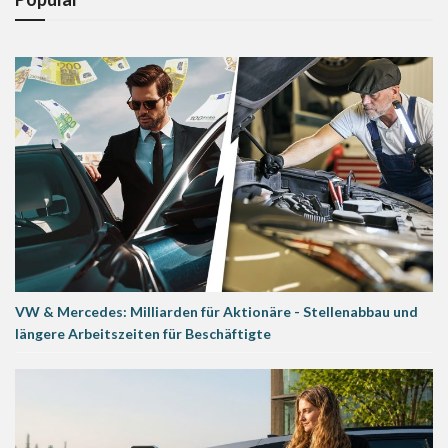
VW & Mercedes: Milliarden für Aktionäre - Stellenabbau und
längere Arbeitszeiten für Beschäftigte