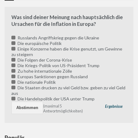
Was sind deiner Meinung nach hauptsächlich die
Ursachen für die Inflation in Europa?
Russlands Angriffskrieg gegen die Ukraine
Die europäische Politik
Einige Konzerne haben die Krise genutzt, um Gewinne
zu steigern
Die Folgen der Corona-Krise
Die Kriegs-Politik von US-Präsident Trump
Zu hohe internationale Zölle
Europas Sanktionen gegen Russland
Die nationale Politik
Die Staaten drucken zu viel Geld bzw. geben zu viel Geld
aus
Die Handelspolitik der USA unter Trump
(maximal 5
Ergebnisse
Antwortmöglichkeiten)
Populär