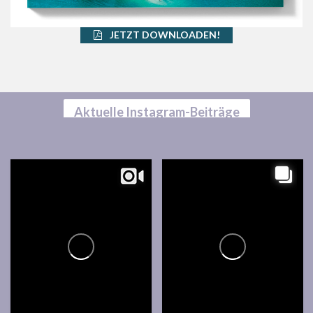
JETZT DOWNLOADEN!
Aktuelle Instagram-Beiträge