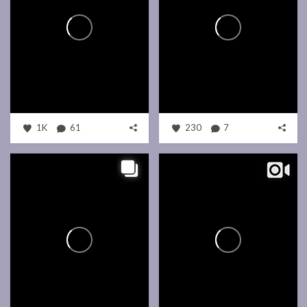
1K
61
230
7