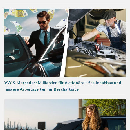
VW & Mercedes: Milliarden für Aktionäre - Stellenabbau und
längere Arbeitszeiten für Beschäftigte