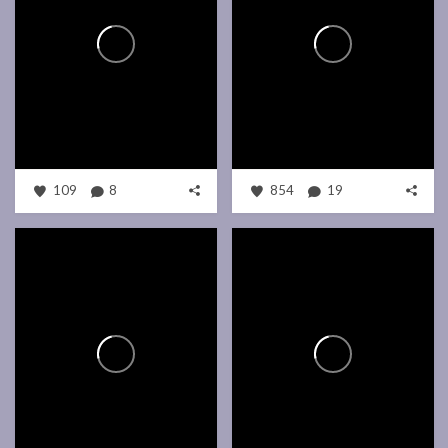
109
8
854
19