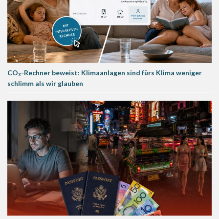
CO₂-Rechner beweist: Klimaanlagen sind fürs Klima weniger
schlimm als wir glauben