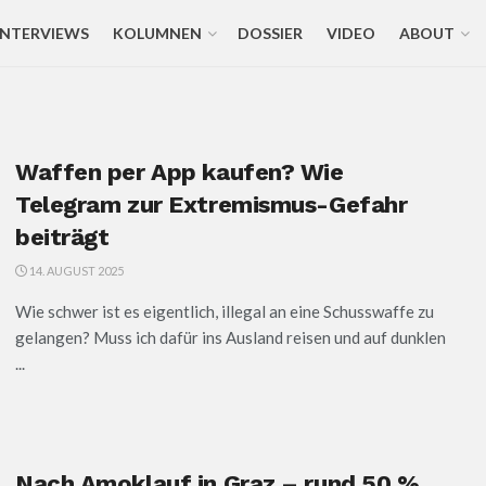
INTERVIEWS
KOLUMNEN
DOSSIER
VIDEO
ABOUT
Waffen per App kaufen? Wie
Telegram zur Extremismus-Gefahr
beiträgt
14. AUGUST 2025
Wie schwer ist es eigentlich, illegal an eine Schusswaffe zu
gelangen? Muss ich dafür ins Ausland reisen und auf dunklen
...
Nach Amoklauf in Graz – rund 50 %