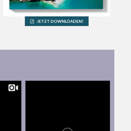
JETZT DOWNLOADEN!