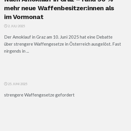
mehr neue Waffenbesitzer:innen als
im Vormonat
2. JULI 2025
Der Amoklauf in Graz am 10. Juni 2025 hat eine Debatte
über strengere Waffengesetze in Österreich ausgelöst. Fast
nirgends in ...
25. JUNI 2025
strengere Waffengesetze gefordert