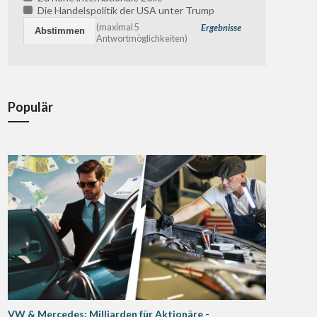
Die Handelspolitik der USA unter Trump
(maximal 5
Ergebnisse
Antwortmöglichkeiten)
Populär
VW & Mercedes: Milliarden für Aktionäre -