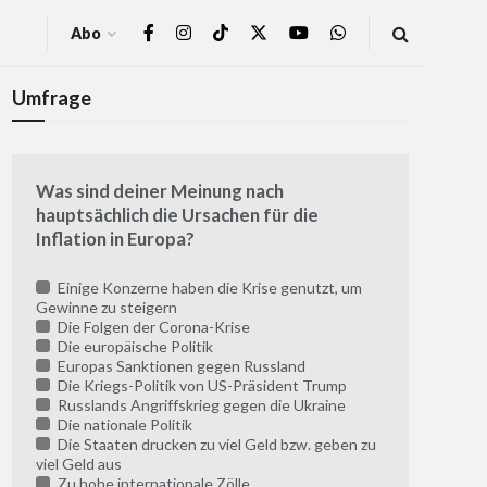
Abo
Umfrage
Was sind deiner Meinung nach
hauptsächlich die Ursachen für die
Inflation in Europa?
Einige Konzerne haben die Krise genutzt, um
Gewinne zu steigern
Die Folgen der Corona-Krise
Die europäische Politik
Europas Sanktionen gegen Russland
Die Kriegs-Politik von US-Präsident Trump
Russlands Angriffskrieg gegen die Ukraine
Die nationale Politik
Die Staaten drucken zu viel Geld bzw. geben zu
viel Geld aus
Zu hohe internationale Zölle