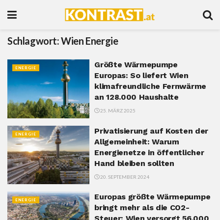
Schlagwort:
Wien Energie
Größte Wärmepumpe
ENERGIE
Europas: So liefert Wien
klimafreundliche Fernwärme
an 128.000 Haushalte
25. MÄRZ 2025
Privatisierung auf Kosten der
ENERGIE
Allgemeinheit: Warum
Energienetze in öffentlicher
Hand bleiben sollten
20. SEPTEMBER 2024
Europas größte Wärmepumpe
ENERGIE
bringt mehr als die CO2-
Steuer: Wien versorgt 56.000