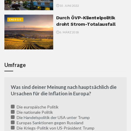
10. JUNI 2022
Durch ÖVP-Klientelpolitik
ENERGIE
droht Strom-Totalausfall
6. MÄRZ 2018
Umfrage
Was sind deiner Meinung nach hauptsächlich die
Ursachen für die Inflation in Europa?
Die europäische Politik
Die nationale Politik
Die Handelspolitik der USA unter Trump
Europas Sanktionen gegen Russland
Die Kriegs-Politik von US-Präsident Trump