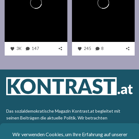
3K
147
245
8
Das sozialdemokratische Magazin Kontrast.at begleitet mit
seinen Beiträgen die aktuelle Politik. Wir betrachten
Gesellschaft, Staat und Wirtschaft von einem progressiven,
emanzipatorischen Standpunkt aus. Kontrast wirft den Blick der
sozialen Gerechtigkeit auf die Welt.