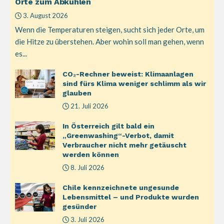
Orte zum Abkühlen
3. August 2026
Wenn die Temperaturen steigen, sucht sich jeder Orte, um
die Hitze zu überstehen. Aber wohin soll man gehen, wenn
es...
CO₂-Rechner beweist: Klimaanlagen
sind fürs Klima weniger schlimm als wir
glauben
21. Juli 2026
In Österreich gilt bald ein
„Greenwashing“-Verbot, damit
Verbraucher nicht mehr getäuscht
werden können
8. Juli 2026
Chile kennzeichnete ungesunde
Lebensmittel – und Produkte wurden
gesünder
3. Juli 2026