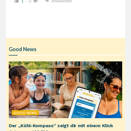
1
0
Antworten
Good News
GOOD NEWS
Der „Kühl-Kompass“ zeigt dir mit einem Klick