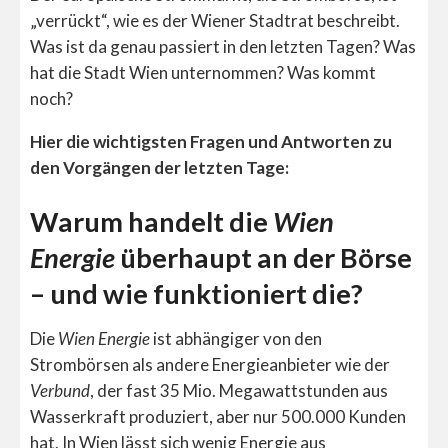
„verrückt“, wie es der Wiener Stadtrat beschreibt.
Was ist da genau passiert in den letzten Tagen? Was
hat die Stadt Wien unternommen? Was kommt
noch?
Hier die wichtigsten Fragen und Antworten zu
den Vorgängen der letzten Tage:
Warum handelt die
Wien
Energie
überhaupt an der Börse
– und wie funktioniert die?
Die
Wien Energie
ist abhängiger von den
Strombörsen als andere Energieanbieter wie der
Verbund
, der fast 35 Mio. Megawattstunden aus
Wasserkraft produziert, aber nur 500.000 Kunden
hat. In Wien lässt sich wenig Energie aus