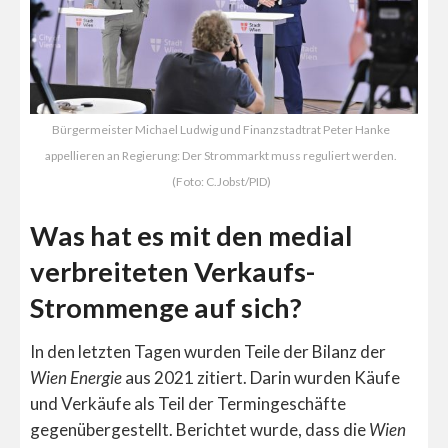
Bürgermeister Michael Ludwig und Finanzstadtrat Peter Hanke
appellieren an Regierung: Der Strommarkt muss reguliert werden.
(Foto: C.Jobst/PID)
Was hat es mit den medial
verbreiteten Verkaufs-
Strommenge auf sich?
In den letzten Tagen wurden Teile der Bilanz der
Wien Energie
aus 2021 zitiert. Darin wurden Käufe
und Verkäufe als Teil der Termingeschäfte
gegenübergestellt. Berichtet wurde, dass die
Wien