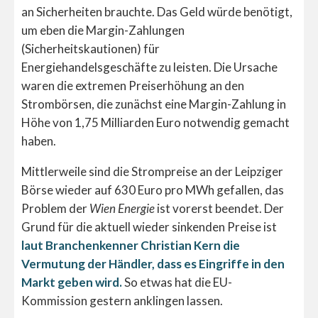
an Sicherheiten brauchte. Das Geld würde benötigt,
um eben die Margin-Zahlungen
(Sicherheitskautionen) für
Energiehandelsgeschäfte zu leisten. Die Ursache
waren die extremen Preiserhöhung an den
Strombörsen, die zunächst eine Margin-Zahlung in
Höhe von 1,75 Milliarden Euro notwendig gemacht
haben.
Mittlerweile sind die Strompreise an der Leipziger
Börse wieder auf 630 Euro pro MWh gefallen, das
Problem der
Wien Energie
ist vorerst beendet. Der
Grund für die aktuell wieder sinkenden Preise ist
laut Branchenkenner Christian Kern die
Vermutung der Händler, dass es Eingriffe in den
Markt geben wird.
So etwas hat die EU-
Kommission gestern anklingen lassen.