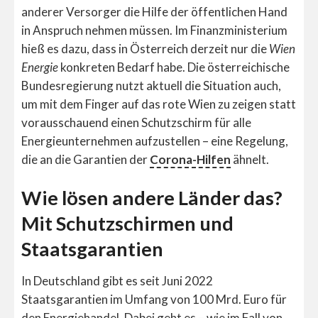
anderer Versorger die Hilfe der öffentlichen Hand
in Anspruch nehmen müssen. Im Finanzministerium
hieß es dazu, dass in Österreich derzeit nur die
Wien
Energie
konkreten Bedarf habe. Die österreichische
Bundesregierung nutzt aktuell die Situation auch,
um mit dem Finger auf das rote Wien zu zeigen statt
vorausschauend einen Schutzschirm für alle
Energieunternehmen aufzustellen – eine Regelung,
die an die Garantien der
Corona-Hilfen
ähnelt.
Wie lösen andere Länder das?
Mit Schutzschirmen und
Staatsgarantien
In Deutschland gibt es seit Juni 2022
Staatsgarantien im Umfang von 100 Mrd. Euro für
den Energiehandel. Dabei geht es – wie im Fall von