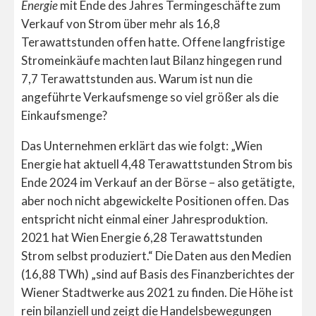
Energie
mit Ende des Jahres Termingeschäfte zum
Verkauf von Strom über mehr als 16,8
Terawattstunden offen hatte. Offene langfristige
Stromeinkäufe machten laut Bilanz hingegen rund
7,7 Terawattstunden aus. Warum ist nun die
angeführte Verkaufsmenge so viel größer als die
Einkaufsmenge?
Das Unternehmen erklärt das wie folgt: „Wien
Energie hat aktuell 4,48 Terawattstunden Strom bis
Ende 2024 im Verkauf an der Börse – also getätigte,
aber noch nicht abgewickelte Positionen offen. Das
entspricht nicht einmal einer Jahresproduktion.
2021 hat Wien Energie 6,28 Terawattstunden
Strom selbst produziert.“ Die Daten aus den Medien
(16,88 TWh) „sind auf Basis des Finanzberichtes der
Wiener Stadtwerke aus 2021 zu finden. Die Höhe ist
rein bilanziell und zeigt die Handelsbewegungen