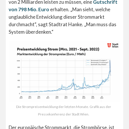
von 2 Milliarden leisten zu müssen, eine
Gutschrift
von 798 Mio. Euro
erhalten. „Man sieht, welche
unglaubliche Entwicklung dieser Strommarkt
durchmacht“, sagt Stadtrat Hanke. „Man muss das
System überdenken.“
Die Strompreisentwicklung der letzten Monate. Grafik aus der
Pressekonferenz der Stadt Wien.
Der europäische Strommarkt, die Strombörse, ist