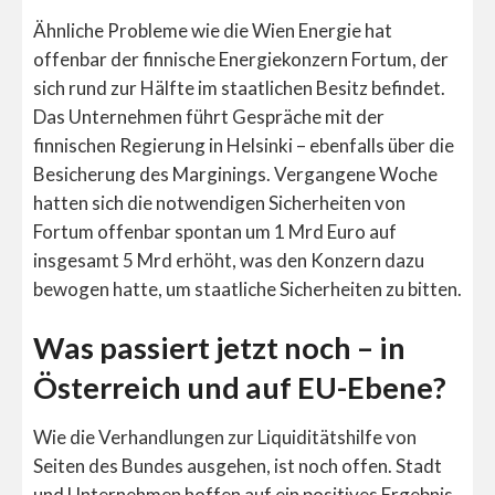
Ähnliche Probleme wie die Wien Energie hat
offenbar der finnische Energiekonzern Fortum, der
sich rund zur Hälfte im staatlichen Besitz befindet.
Das Unternehmen führt Gespräche mit der
finnischen Regierung in Helsinki – ebenfalls über die
Besicherung des Marginings. Vergangene Woche
hatten sich die notwendigen Sicherheiten von
Fortum offenbar spontan um 1 Mrd Euro auf
insgesamt 5 Mrd erhöht, was den Konzern dazu
bewogen hatte, um staatliche Sicherheiten zu bitten.
Was passiert jetzt noch – in
Österreich und auf EU-Ebene?
Wie die Verhandlungen zur Liquiditätshilfe von
Seiten des Bundes ausgehen, ist noch offen. Stadt
und Unternehmen hoffen auf ein positives Ergebnis,