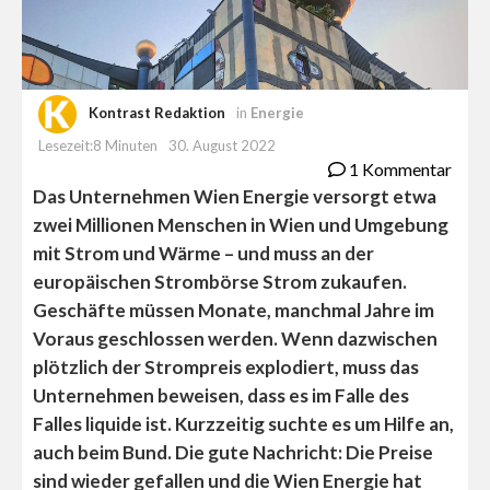
Kontrast Redaktion
in
Energie
Lesezeit:8 Minuten
30. August 2022
1 Kommentar
Das Unternehmen Wien Energie versorgt etwa
zwei Millionen Menschen in Wien und Umgebung
mit Strom und Wärme – und muss an der
europäischen Strombörse Strom zukaufen.
Geschäfte müssen Monate, manchmal Jahre im
Voraus geschlossen werden. Wenn dazwischen
plötzlich der Strompreis explodiert, muss das
Unternehmen beweisen, dass es im Falle des
Falles liquide ist. Kurzzeitig suchte es um Hilfe an,
auch beim Bund. Die gute Nachricht: Die Preise
sind wieder gefallen und die Wien Energie hat