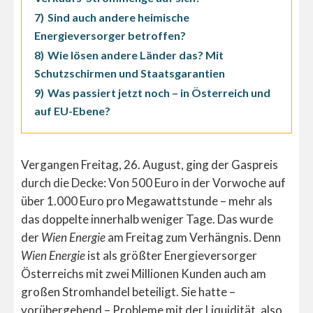
7)
Sind auch andere heimische
Energieversorger betroffen?
8)
Wie lösen andere Länder das? Mit
Schutzschirmen und Staatsgarantien
9)
Was passiert jetzt noch – in Österreich und
auf EU-Ebene?
Vergangen Freitag, 26. August, ging der Gaspreis
durch die Decke: Von 500 Euro in der Vorwoche auf
über 1.000 Euro pro Megawattstunde – mehr als
das doppelte innerhalb weniger Tage. Das wurde
der
Wien Energie
am Freitag zum Verhängnis. Denn
Wien Energie
ist als größter Energieversorger
Österreichs mit zwei Millionen Kunden auch am
großen Stromhandel beteiligt. Sie hatte –
vorübergehend – Probleme mit der Liquidität, also