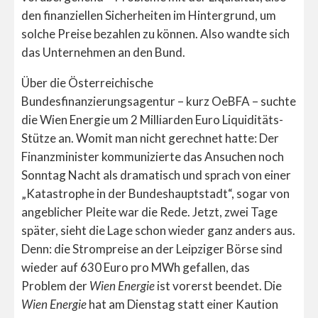
den finanziellen Sicherheiten im Hintergrund, um
solche Preise bezahlen zu können. Also wandte sich
das Unternehmen an den Bund.
Über die Österreichische
Bundesfinanzierungsagentur – kurz OeBFA – suchte
die Wien Energie um 2 Milliarden Euro Liquiditäts-
Stütze an. Womit man nicht gerechnet hatte: Der
Finanzminister kommunizierte das Ansuchen noch
Sonntag Nacht als dramatisch und sprach von einer
„Katastrophe in der Bundeshauptstadt“, sogar von
angeblicher Pleite war die Rede. Jetzt, zwei Tage
später, sieht die Lage schon wieder ganz anders aus.
Denn: die Strompreise an der Leipziger Börse sind
wieder auf 630 Euro pro MWh gefallen, das
Problem der
Wien Energie
ist vorerst beendet. Die
Wien Energie
hat am Dienstag statt einer Kaution