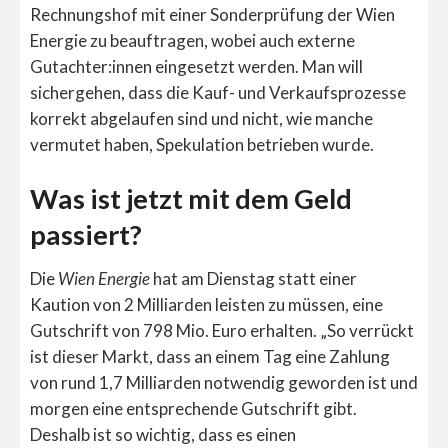
Rechnungshof mit einer Sonderprüfung der Wien
Energie zu beauftragen, wobei auch externe
Gutachter:innen eingesetzt werden. Man will
sichergehen, dass die Kauf- und Verkaufsprozesse
korrekt abgelaufen sind und nicht, wie manche
vermutet haben, Spekulation betrieben wurde.
Was ist jetzt mit dem Geld
passiert?
Die
Wien Energie
hat am Dienstag statt einer
Kaution von 2 Milliarden leisten zu müssen, eine
Gutschrift von 798 Mio. Euro erhalten. „So verrückt
ist dieser Markt, dass an einem Tag eine Zahlung
von rund 1,7 Milliarden notwendig geworden ist und
morgen eine entsprechende Gutschrift gibt.
Deshalb ist so wichtig, dass es einen