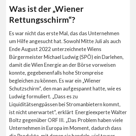
Was ist der „Wiener
Rettungsschirm“?
Es war nicht das erste Mal, das das Unternehmen
um Hilfe angesucht hat. Sowohl Mitte Juli als auch
Ende August 2022 unterzeichnete Wiens
Bürgermeister Michael Ludwig (SPÖ) ein Darlehen,
damit die Wien Energie an der Börse vorweisen
konnte, gegebenenfalls hohe Strompreise
begleichen zu können. Es war ein „Wiener
Schutzschirm“, den man aufgespannt hatte, wie es
Ludwig formuliert. „Dass es zu
Liquiditätsengpässen bei Stromanbietern kommt,
ist nicht unerwartet“, erklärt Energieexperte Walter
Boltz gegenüber ORF III. „Das Problem haben viele
Unternehmen in Europa im Moment, dadurch dass
die Produkte, mit denen sie handeln, viel teurer