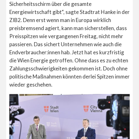
Sicherheitsschirm über die gesamte
Energiewirtschaft gibt“, sagte Stadtrat Hanke in der
ZIB2. Denn erst wenn man in Europa wirklich
preisbremsend agiert, kann man sicherstellen, dass
Preisspitzen wie vergangenen Freitag, nicht mehr
passieren. Das sichert Unternehmen wie auch die
Endverbraucher:innen hab. Jetzt hat es kurzfristig
die Wien Energie getroffen. Ohne dass es zu echten
Zahlungsschwierigkeiten gekommen ist. Doch ohne
politische Maßnahmen könnten derlei Spitzen immer
wieder geschehen.