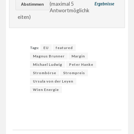
(maximal 5
Ergebnisse
Antwortmöglichk
eiten)
Tags:
EU
featured
Magnus Brunner
Margin
Michael Ludwig
Peter Hanke
Strombörse
Strompreis
Ursula von der Leyen
Wien Energie