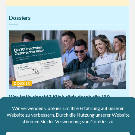
Dossiers
DOSSIER
Wer hat’s geerbt? Klick dich durch die 100
reichsten Österreicher
29. Juli 2026
Hier sind die 100 reichsten Österreicher zum Durchklicken.
Wer sind die Milliardäre? Woher stammt ihr Vermögen?
Hier die Antworten!