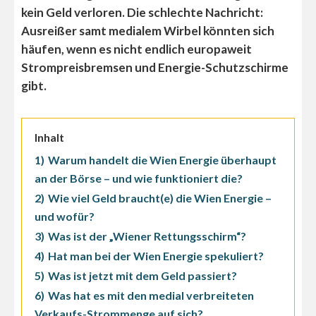
kein Geld verloren. Die schlechte Nachricht:
Ausreißer samt medialem Wirbel könnten sich
häufen, wenn es nicht endlich europaweit
Strompreisbremsen und Energie-Schutzschirme
gibt.
Inhalt
1)
Warum handelt die Wien Energie überhaupt
an der Börse – und wie funktioniert die?
2)
Wie viel Geld braucht(e) die Wien Energie –
und wofür?
3)
Was ist der „Wiener Rettungsschirm“?
4)
Hat man bei der Wien Energie spekuliert?
5)
Was ist jetzt mit dem Geld passiert?
6)
Was hat es mit den medial verbreiteten
Verkaufs-Strommenge auf sich?