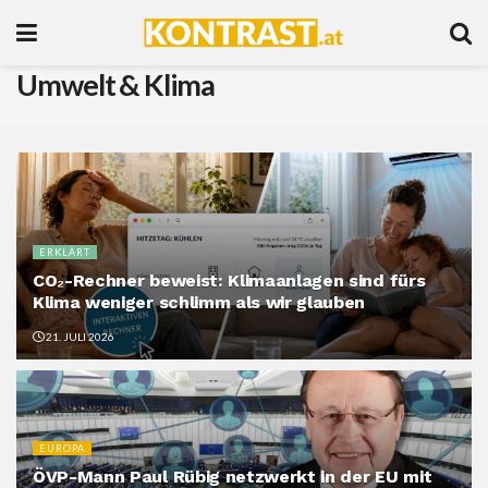
Umwelt & Klima
ERKLÄRT
CO₂-Rechner beweist: Klimaanlagen sind fürs
Klima weniger schlimm als wir glauben
21. JULI 2026
EUROPA
ÖVP-Mann Paul Rübig netzwerkt in der EU mit