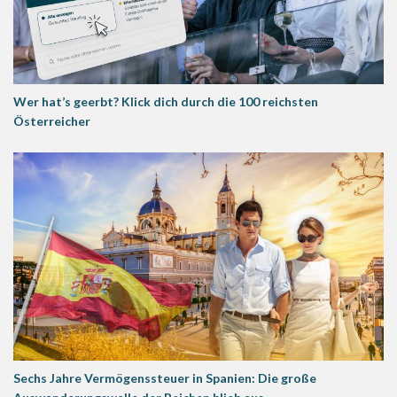
Wer hat’s geerbt? Klick dich durch die 100 reichsten
Österreicher
Sechs Jahre Vermögenssteuer in Spanien: Die große