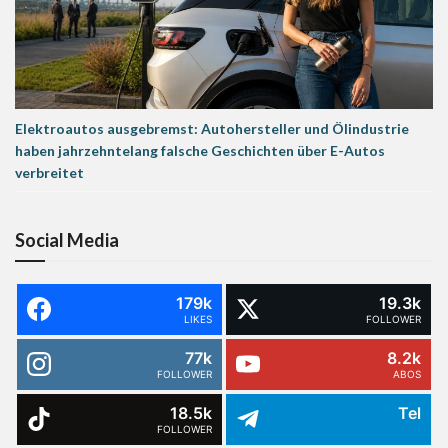
Elektroautos ausgebremst: Autohersteller und Ölindustrie
haben jahrzehntelang falsche Geschichten über E-Autos
verbreitet
Social Media
179k
19.3k
LIKES
FOLLOWER
77k
8.2k
FOLLOWER
ABOS
18.5k
Tel
FOLLOWER