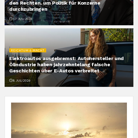
den Rechten, um Politik für Konzerne
durchzubringen
17. JULI 2026
REICHTUM & MACHT
Elektroautos ausgebremst: Autohersteller und
Ölindustrie haben jahrzehntelang falsche
Geschichten über E-Autos verbreitet
8. JULI 2026