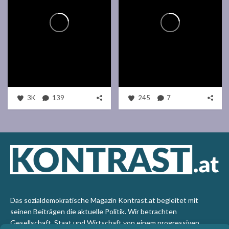
3K
139
245
7
Das sozialdemokratische Magazin Kontrast.at begleitet mit
seinen Beiträgen die aktuelle Politik. Wir betrachten
Gesellschaft, Staat und Wirtschaft von einem progressiven,