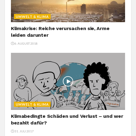
UMWELT & KLIMA
Klimakrise: Reiche verursachen sie, Arme
leiden darunter
6. AUGUST 2018
UMWELT & KLIMA
Klimabedingte Schäden und Verlust – und wer
bezahlt dafür?
31. JULI 2017