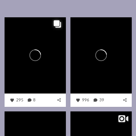
295
8
996
39