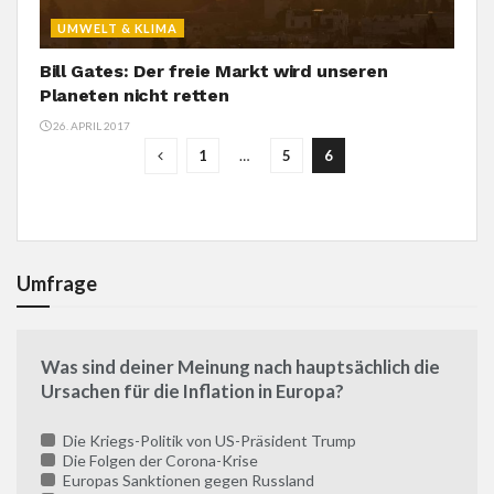
UMWELT & KLIMA
Bill Gates: Der freie Markt wird unseren
Planeten nicht retten
26. APRIL 2017
1
…
5
6
Umfrage
Was sind deiner Meinung nach hauptsächlich die
Ursachen für die Inflation in Europa?
Die Kriegs-Politik von US-Präsident Trump
Die Folgen der Corona-Krise
Europas Sanktionen gegen Russland