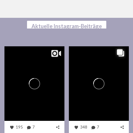
Aktuelle Instagram-Beiträge
195
7
348
7