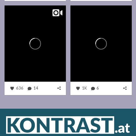
636
14
1K
6