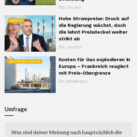
12. JULI 2022
Hohe Strompreise: Druck auf
ENERGIE
die Regierung wächst, doch
die lehnt Preisdeckel weiter
strikt ab
11. JULI 2022
Kosten für Gas explodieren in
REICHTUM & MACHT
Europa – Frankreich reagiert
mit Preis-Obergrenze
1. OKTOBER 2021
Umfrage
Was sind deiner Meinung nach hauptsächlich die