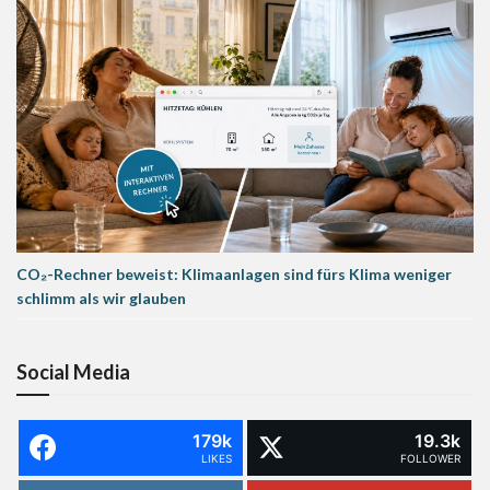
CO₂-Rechner beweist: Klimaanlagen sind fürs Klima weniger
schlimm als wir glauben
Social Media
179k
19.3k
LIKES
FOLLOWER