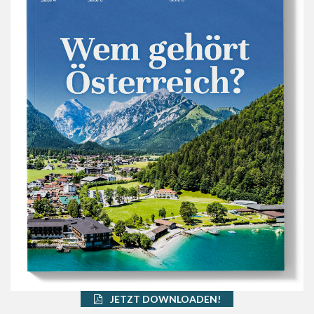
JETZT DOWNLOADEN!