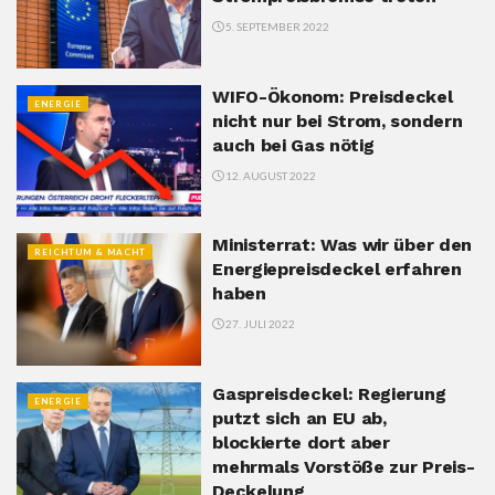
5. SEPTEMBER 2022
WIFO-Ökonom: Preisdeckel
ENERGIE
nicht nur bei Strom, sondern
auch bei Gas nötig
12. AUGUST 2022
Ministerrat: Was wir über den
REICHTUM & MACHT
Energiepreisdeckel erfahren
haben
27. JULI 2022
Gaspreisdeckel: Regierung
ENERGIE
putzt sich an EU ab,
blockierte dort aber
mehrmals Vorstöße zur Preis-
Deckelung