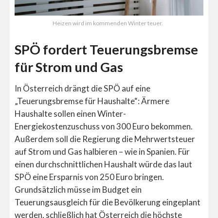
Heizen wird im kommenden Winter teuer.
SPÖ fordert Teuerungsbremse
für Strom und Gas
In Österreich drängt die SPÖ auf eine
„Teuerungsbremse für Haushalte“: Ärmere
Haushalte sollen einen Winter-
Energiekostenzuschuss von 300 Euro bekommen.
Außerdem soll die Regierung die Mehrwertsteuer
auf Strom und Gas halbieren – wie in Spanien. Für
einen durchschnittlichen Haushalt würde das laut
SPÖ eine Ersparnis von 250 Euro bringen.
Grundsätzlich müsse im Budget ein
Teuerungsausgleich für die Bevölkerung eingeplant
werden, schließlich hat Österreich die höchste