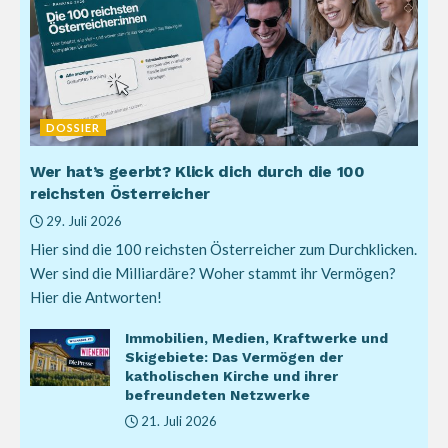
DOSSIER
Wer hat’s geerbt? Klick dich durch die 100
reichsten Österreicher
29. Juli 2026
Hier sind die 100 reichsten Österreicher zum Durchklicken.
Wer sind die Milliardäre? Woher stammt ihr Vermögen?
Hier die Antworten!
Immobilien, Medien, Kraftwerke und
Skigebiete: Das Vermögen der
katholischen Kirche und ihrer
befreundeten Netzwerke
21. Juli 2026