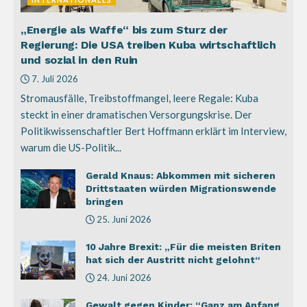
„Energie als Waffe“ bis zum Sturz der
Regierung: Die USA treiben Kuba wirtschaftlich
und sozial in den Ruin
7. Juli 2026
Stromausfälle, Treibstoffmangel, leere Regale: Kuba
steckt in einer dramatischen Versorgungskrise. Der
Politikwissenschaftler Bert Hoffmann erklärt im Interview,
warum die US-Politik...
Gerald Knaus: Abkommen mit sicheren
Drittstaaten würden Migrationswende
bringen
25. Juni 2026
10 Jahre Brexit: „Für die meisten Briten
hat sich der Austritt nicht gelohnt“
24. Juni 2026
Gewalt gegen Kinder: “Ganz am Anfang