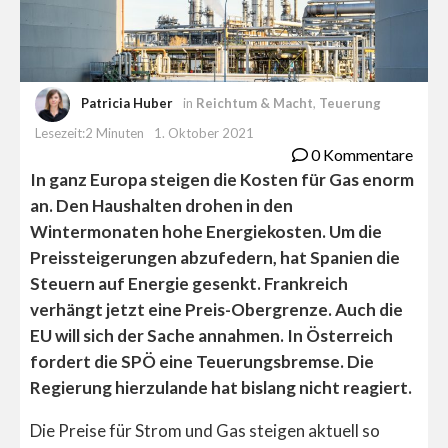
Patricia Huber
in
Reichtum & Macht
,
Teuerung
Lesezeit:2 Minuten
1. Oktober 2021
0 Kommentare
In ganz Europa steigen die Kosten für Gas enorm
an. Den Haushalten drohen in den
Wintermonaten hohe Energiekosten. Um die
Preissteigerungen abzufedern, hat Spanien die
Steuern auf Energie gesenkt. Frankreich
verhängt jetzt eine Preis-Obergrenze. Auch die
EU will sich der Sache annahmen. In Österreich
fordert die SPÖ eine Teuerungsbremse. Die
Regierung hierzulande hat bislang nicht reagiert.
Die Preise für Strom und Gas steigen aktuell so