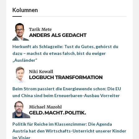
Kolumnen
Herkunft als Schlagzeile: Tust du Gutes, gehörst du
dazu – machst du etwas falsch, bist du ewiger
„Ausländer“
Beim Strom passiert die Energiewende schon: Die EU
und China sind beim Erneuerbaren-Ausbau Vorreiter
Politik für Reiche im Klassenzimmer: Die Agenda
Austria hat den Wirtschafts-Unterricht unserer Kinder
im Visier