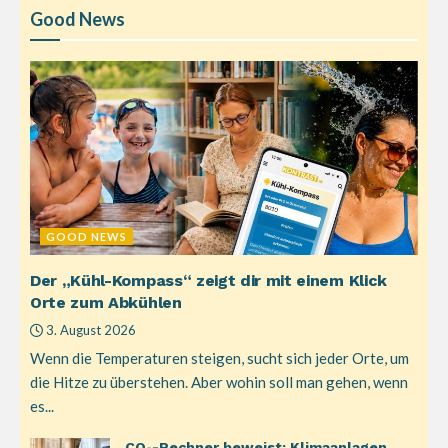
Good News
GOOD NEWS
Der „Kühl-Kompass“ zeigt dir mit einem Klick
Orte zum Abkühlen
3. August 2026
Wenn die Temperaturen steigen, sucht sich jeder Orte, um
die Hitze zu überstehen. Aber wohin soll man gehen, wenn
es...
CO₂-Rechner beweist: Klimaanlagen