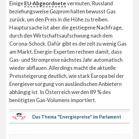
Einige
EU-Abgeordnete
vermuten, Russland
beziehungsweise
Gazprom
halten bewusst Gas
zurück, um den Preis in die Höhe zu treiben.
Hauptursache ist aber die gestiegene Nachfrage,
durch den Wirtschaftsaufschwung nach dem
Corona-Schock. Dafür gibt es derzeit zu wenig Gas
am Markt. Energie-Experten rechnen damit, dass
Gas- und Strompreise nächstes Jahr automatisch
wieder abflauen. Allerdings macht die aktuelle
Preissteigerung deutlich, wie stark Europa bei der
Energieversorgung von ausländischen Anbietern
abhängig ist. In Österreich werden 89 % des
benötigten Gas-Volumens importiert.
Das Thema "Energiepreise" im Parlament