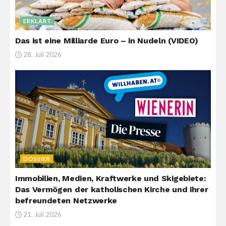
ERKLÄRT
Das ist eine Milliarde Euro – in Nudeln (VIDEO)
28. Juli 2026
DOSSIER
Immobilien, Medien, Kraftwerke und Skigebiete:
Das Vermögen der katholischen Kirche und ihrer
befreundeten Netzwerke
21. Juli 2026