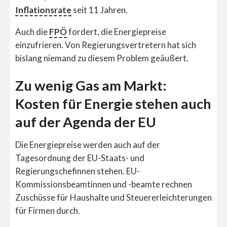
Inflationsrate
seit 11 Jahren.
Auch die
FPÖ
fordert, die Energiepreise
einzufrieren. Von Regierungsvertretern hat sich
bislang niemand zu diesem Problem geäußert.
Zu wenig Gas am Markt:
Kosten für Energie stehen auch
auf der Agenda der EU
Die Energiepreise werden auch auf der
Tagesordnung der EU-Staats- und
Regierungschefinnen stehen. EU-
Kommissionsbeamtinnen und -beamte rechnen
Zuschüsse für Haushalte und Steuererleichterungen
für Firmen durch.