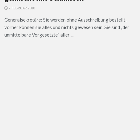
7. FEBRUAR 2018
Generalsekretäre: Sie werden ohne Ausschreibung bestellt,
vorher können sie alles und nichts gewesen sein. Sie sind „der
unmittelbare Vorgesetzte“ aller ...