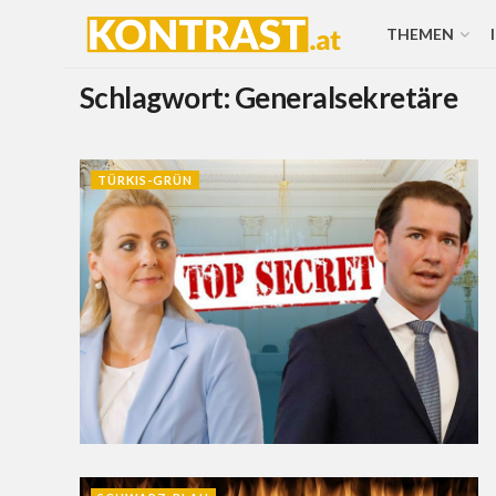
THEMEN
Schlagwort:
Generalsekretäre
TÜRKIS-GRÜN