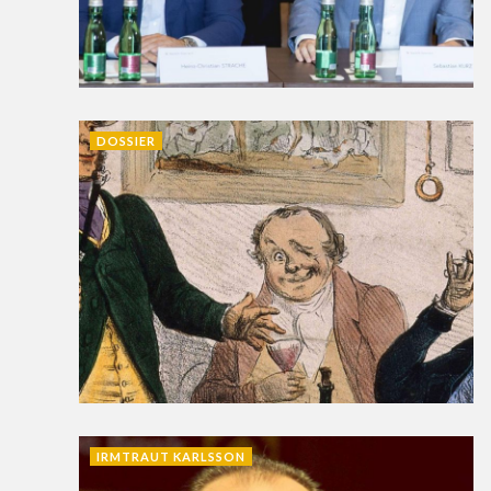
DOSSIER
IRMTRAUT KARLSSON