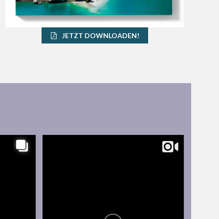
JETZT DOWNLOADEN!