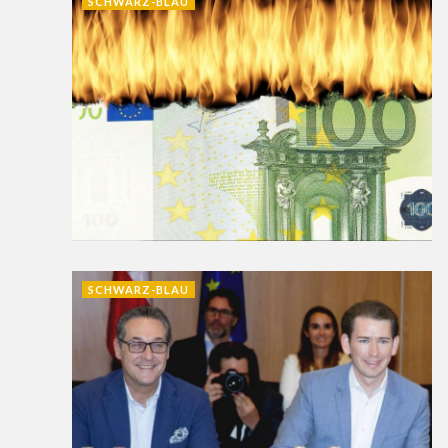
SCHWARZ-BLAU
SCHWARZ-BLAU