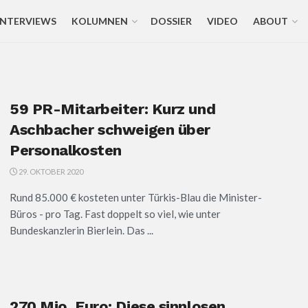
INTERVIEWS
KOLUMNEN
DOSSIER
VIDEO
ABOUT
59 PR-Mitarbeiter: Kurz und
Aschbacher schweigen über
Personalkosten
29. OKTOBER 2020
Rund 85.000 € kosteten unter Türkis-Blau die Minister-
Büros - pro Tag. Fast doppelt so viel, wie unter
Bundeskanzlerin Bierlein. Das ...
270 Mio. Euro: Diese sinnlosen