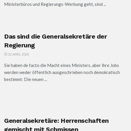
Ministerbüros und Regierungs-Werbung geht, sind ...
Das sind die Generalsekretäre der
Regierung
23. APRIL 2018
Sie haben de facto die Macht eines Ministers, aber ihre Jobs
werden weder öffentlich ausgeschrieben noch demokratisch
bestimmt: Die neuen ...
Generalsekretäre: Herrenschaften
gemischt mit Schmissen