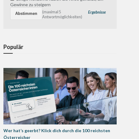
Gewinne zu steigern
(maximal 5
Ergebnisse
Antwortmöglichkeiten)
Populär
Wer hat’s geerbt? Klick dich durch die 100 reichsten
Österreicher