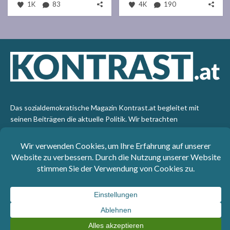
1K
83
4K
190
Das sozialdemokratische Magazin Kontrast.at begleitet mit
seinen Beiträgen die aktuelle Politik. Wir betrachten
Gesellschaft, Staat und Wirtschaft von einem progressiven,
emanzipatorischen Standpunkt aus. Kontrast wirft den Blick der
sozialen Gerechtigkeit auf die Welt.
Impressum
: SPÖ-Klub - 1017 Wien - Telefon: +43 1 40110-
3393 - e-mail: redaktion@kontrast.at -
Datenschutzerklärung