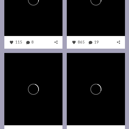
115
8
865
19