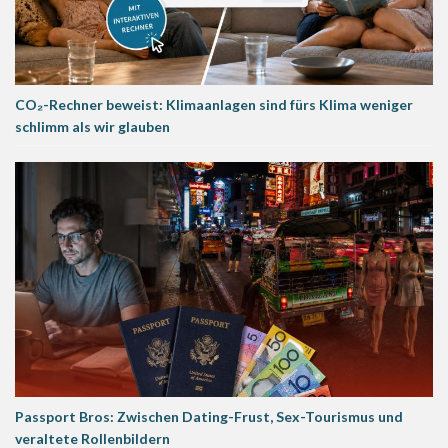
CO₂-Rechner beweist: Klimaanlagen sind fürs Klima weniger
schlimm als wir glauben
Passport Bros: Zwischen Dating-Frust, Sex-Tourismus und
veraltete Rollenbildern