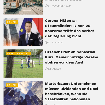
14. NOVEMBER 2024
Corona-Hilfen an
POLITIK
Steuersünder: 17 von 20
Konzerne trifft das Verbot
der Regierung nicht
22. JUNI 2020
Offener Brief an Sebastian
ARBEIT & FREIZEIT
Kurz: Gemeinnützige Vereine
stehen vor dem Aus!
5. MAI 2020
Marterbauer: Unternehmen
POLITIK
müssen Dividenden und Boni
beschränken, wenn sie
Staatshilfen bekommen