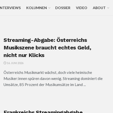
INTERVIEWS
KOLUMNEN
DOSSIER
VIDEO
ABOUT
Streaming-Abgabe: Österreichs
Musikszene braucht echtes Geld,
nicht nur Klicks
16. JUNI 2026
Österreichs Musikmarkt wächst, doch viele heimische
Musiker:innen spüren davon wenig. Streaming dominiert die
Umsätze, 85 Prozent der Musikumsätze im Land ...
Frankreichs Streamingabgabe