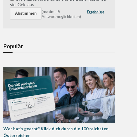
viel Geld aus
(maximal 5
Ergebnisse
Antwortmöglichkeiten)
Populär
Wer hat’s geerbt? Klick dich durch die 100 reichsten
Österreicher