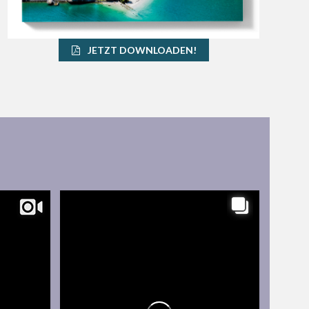
JETZT DOWNLOADEN!