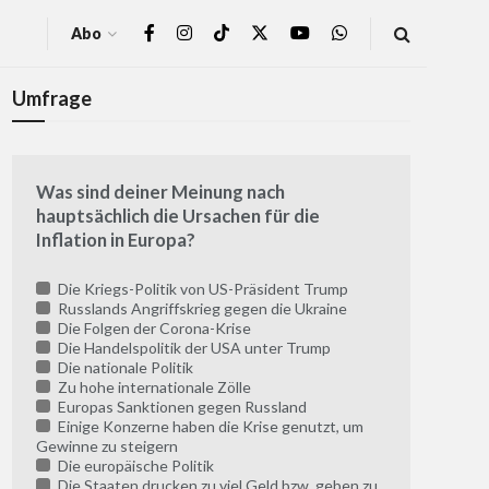
Abo
Umfrage
Was sind deiner Meinung nach
hauptsächlich die Ursachen für die
Inflation in Europa?
Die Kriegs-Politik von US-Präsident Trump
Russlands Angriffskrieg gegen die Ukraine
Die Folgen der Corona-Krise
Die Handelspolitik der USA unter Trump
Die nationale Politik
Zu hohe internationale Zölle
Europas Sanktionen gegen Russland
Einige Konzerne haben die Krise genutzt, um
Gewinne zu steigern
Die europäische Politik
Die Staaten drucken zu viel Geld bzw. geben zu