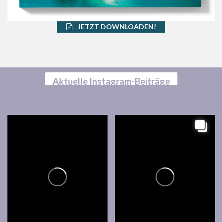
JETZT DOWNLOADEN!
Aktuelle Instagram-Beiträge