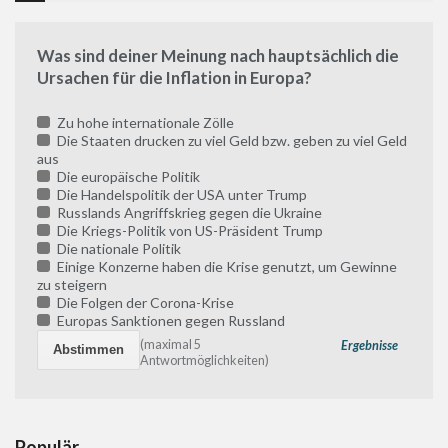
Was sind deiner Meinung nach hauptsächlich die
Ursachen für die Inflation in Europa?
Zu hohe internationale Zölle
Die Staaten drucken zu viel Geld bzw. geben zu viel Geld
aus
Die europäische Politik
Die Handelspolitik der USA unter Trump
Russlands Angriffskrieg gegen die Ukraine
Die Kriegs-Politik von US-Präsident Trump
Die nationale Politik
Einige Konzerne haben die Krise genutzt, um Gewinne
zu steigern
Die Folgen der Corona-Krise
Europas Sanktionen gegen Russland
(maximal 5
Ergebnisse
Antwortmöglichkeiten)
Populär