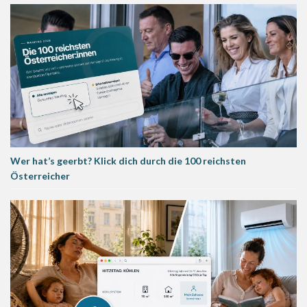
Wer hat’s geerbt? Klick dich durch die 100 reichsten
Österreicher