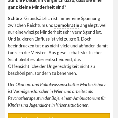
auf die Politik, im Vergleich dazu, dass sie eine
ganz kleine Minderheit sind?
Schürz
: Grundsätzlich ist immer eine Spannung
zwischen Reichtum und
Demokratie
angelegt, weil
nur eine winzige Minderheit sehr vermögend ist.
Und ja, deren Einfluss ist viel zu groß. Doch
beeindrucken tut das nicht viele und abfinden damit
tun sich die Meisten. Aus gesellschaftskritischer
Sicht bleibt es aber entscheidend, das
Offensichtliche der Ungerechtigkeit nicht zu
beschönigen, sondern zu benennen.
Der Ökonom und Politikwissenschafter Martin Schürz
ist Vermögensforscher in Wien und arbeitet als
Psychotherapeut in der Boje, einem Ambulatorium für
Kinder und Jugendliche in Krisensituationen.