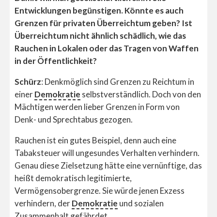
Entwicklungen begünstigen. Könnte es auch
Grenzen für privaten Überreichtum geben? Ist
Überreichtum nicht ähnlich schädlich, wie das
Rauchen in Lokalen oder das Tragen von Waffen
in der Öffentlichkeit?
Schürz
: Denkmöglich sind Grenzen zu Reichtum in
einer
Demokratie
selbstverständlich. Doch von den
Mächtigen werden lieber Grenzen in Form von
Denk- und Sprechtabus gezogen.
Rauchen ist ein gutes Beispiel, denn auch eine
Tabaksteuer will ungesundes Verhalten verhindern.
Genau diese Zielsetzung hätte eine vernünftige, das
heißt demokratisch legitimierte,
Vermögensobergrenze. Sie würde jenen Exzess
verhindern, der
Demokratie
und sozialen
Zusammenhalt gefährdet.