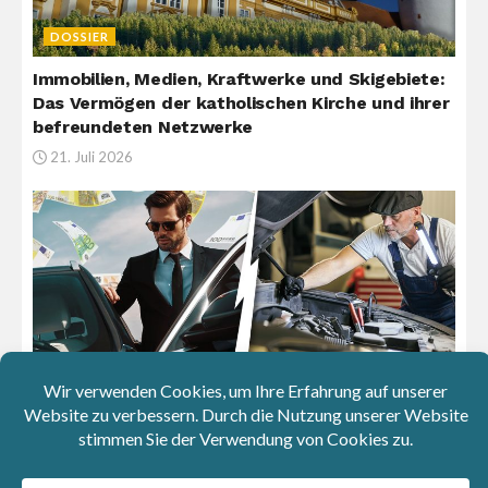
DOSSIER
Immobilien, Medien, Kraftwerke und Skigebiete:
Das Vermögen der katholischen Kirche und ihrer
befreundeten Netzwerke
21. Juli 2026
ARBEIT & FREIZEIT
VW & Mercedes: Milliarden für Aktionäre –
Stellenabbau und längere Arbeitszeiten für
Beschäftigte