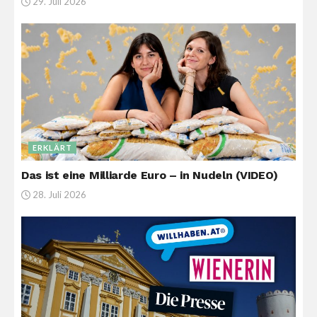
29. Juli 2026
ERKLÄRT
Das ist eine Milliarde Euro – in Nudeln (VIDEO)
28. Juli 2026