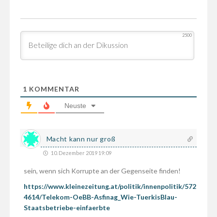
2500
1
KOMMENTAR
Neuste
Macht kann nur groß
10. Dezember 2019 19:09
sein, wenn sich Korrupte an der Gegenseite finden!
https://www.kleinezeitung.at/politik/innenpolitik/572
4614/Telekom-OeBB-Asfinag_Wie-TuerkisBlau-
Staatsbetriebe-einfaerbte