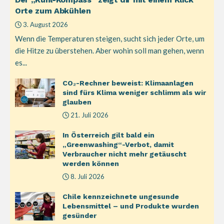
Orte zum Abkühlen
3. August 2026
Wenn die Temperaturen steigen, sucht sich jeder Orte, um
die Hitze zu überstehen. Aber wohin soll man gehen, wenn
es...
CO₂-Rechner beweist: Klimaanlagen
sind fürs Klima weniger schlimm als wir
glauben
21. Juli 2026
In Österreich gilt bald ein
„Greenwashing“-Verbot, damit
Verbraucher nicht mehr getäuscht
werden können
8. Juli 2026
Chile kennzeichnete ungesunde
Lebensmittel – und Produkte wurden
gesünder