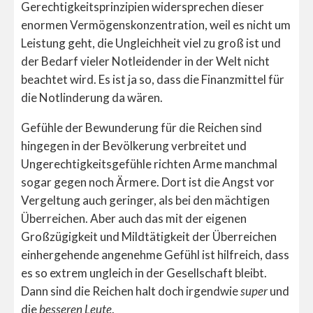
Gerechtigkeitsprinzipien widersprechen dieser
enormen Vermögenskonzentration, weil es nicht um
Leistung geht, die Ungleichheit viel zu groß ist und
der Bedarf vieler Notleidender in der Welt nicht
beachtet wird. Es ist ja so, dass die Finanzmittel für
die Notlinderung da wären.
Gefühle der Bewunderung für die Reichen sind
hingegen in der Bevölkerung verbreitet und
Ungerechtigkeitsgefühle richten Arme manchmal
sogar gegen noch Ärmere. Dort ist die Angst vor
Vergeltung auch geringer, als bei den mächtigen
Überreichen. Aber auch das mit der eigenen
Großzügigkeit und Mildtätigkeit der Überreichen
einhergehende angenehme Gefühl ist hilfreich, dass
es so extrem ungleich in der Gesellschaft bleibt.
Dann sind die Reichen halt doch irgendwie
super
und
die
besseren Leute
.