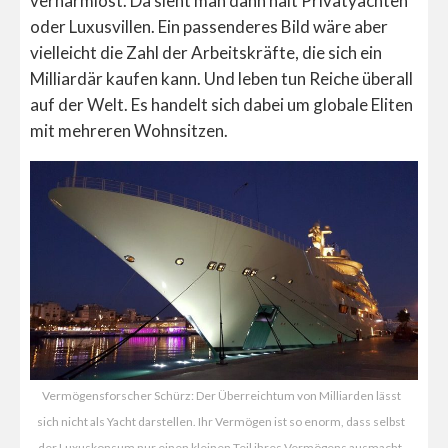
verharmlost. Da sieht man dann halt Privatyachten
oder Luxusvillen. Ein passenderes Bild wäre aber
vielleicht die Zahl der Arbeitskräfte, die sich ein
Milliardär kaufen kann. Und leben tun Reiche überall
auf der Welt. Es handelt sich dabei um globale Eliten
mit mehreren Wohnsitzen.
Vermögensforscher Schürz: Der Überreichtum von Milliarden lässt
sich nicht als Yacht darstellen. Ihr Vermögen ist so enorm, dass selbst
der Luxuskonsum nur einen kleinen Teil ihres Vermögens ausmacht.