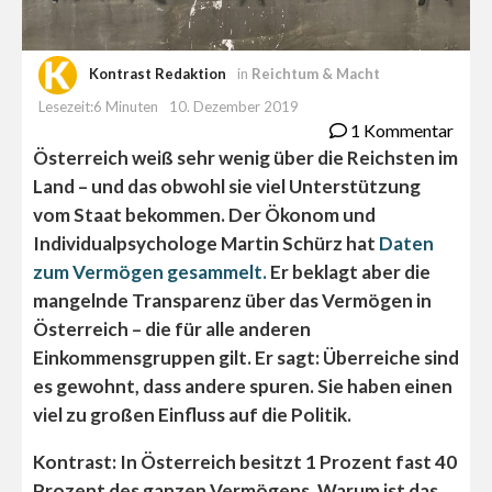
Kontrast Redaktion
in
Reichtum & Macht
Lesezeit:6 Minuten
10. Dezember 2019
1 Kommentar
Österreich weiß sehr wenig über die Reichsten im
Land – und das obwohl sie viel Unterstützung
vom Staat bekommen. Der Ökonom und
Individualpsychologe Martin Schürz hat
Daten
zum Vermögen gesammelt.
Er beklagt aber die
mangelnde Transparenz über das Vermögen in
Österreich – die für alle anderen
Einkommensgruppen gilt. Er sagt: Überreiche sind
es gewohnt, dass andere spuren. Sie haben einen
viel zu großen Einfluss auf die Politik.
Kontrast: In Österreich besitzt 1 Prozent fast 40
Prozent des ganzen Vermögens. Warum ist das