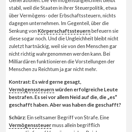
Generationen. Die Vermögensungleichheit bleibt
stabil, weil die Staaten in ihrer Steuerpolitik, etwa
über Vermögens- oder Erbschaftssteuern, nichts
dagegen unternehmen. Im Gegenteil, über die
Senkung von
Körperschaftssteuern
befeuern sie
diese sogar noch. Und die Ungleichheit bleibt nicht
zuletzt hartnäckig, weil sie von den Menschen gar
nicht richtig wahrgenommen werden kann. Bei
Milliardären funktionieren die Vorstellungen der
Menschen zu Reichtum ja gar nicht mehr.
Kontrast: Es wird gerne gesagt,
Vermögenssteuern
würden erfolgreiche Leute
bestrafen. Es sei vor allem Neid auf die, die „es“
geschafft haben. Aber was haben die geschafft?
Schürz
:
Ein seltsamer Begriff von Strafe. Eine
Vermögenssteuer
muss allein begrifflich