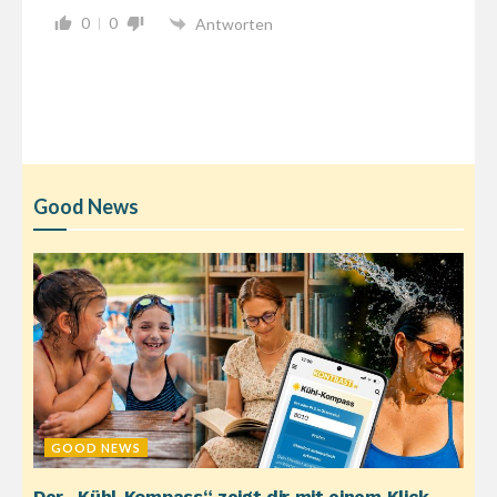
0
0
Antworten
Good News
GOOD NEWS
Der „Kühl-Kompass“ zeigt dir mit einem Klick