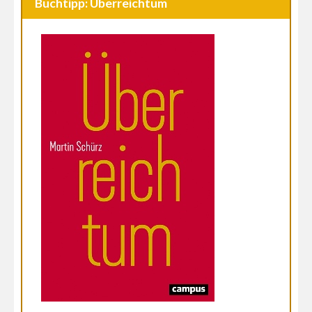
Buchtipp: Überreichtum