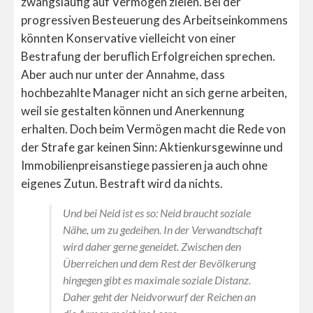
zwangsläufig auf Vermögen zielen. Bei der
progressiven Besteuerung des Arbeitseinkommens
könnten Konservative vielleicht von einer
Bestrafung der beruflich Erfolgreichen sprechen.
Aber auch nur unter der Annahme, dass
hochbezahlte Manager nicht an sich gerne arbeiten,
weil sie gestalten können und Anerkennung
erhalten. Doch beim Vermögen macht die Rede von
der Strafe gar keinen Sinn: Aktienkursgewinne und
Immobilienpreisanstiege passieren ja auch ohne
eigenes Zutun. Bestraft wird da nichts.
Und bei Neid ist es so: Neid braucht soziale
Nähe, um zu gedeihen. In der Verwandtschaft
wird daher gerne geneidet. Zwischen den
Überreichen und dem Rest der Bevölkerung
hingegen gibt es maximale soziale Distanz.
Daher geht der Neidvorwurf der Reichen an