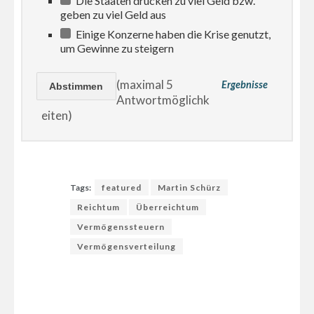
Die Staaten drucken zu viel Geld bzw.
geben zu viel Geld aus
Einige Konzerne haben die Krise genutzt,
um Gewinne zu steigern
(maximal 5
Ergebnisse
Antwortmöglichk
eiten)
Tags:
featured
Martin Schürz
Reichtum
Überreichtum
Vermögenssteuern
Vermögensverteilung