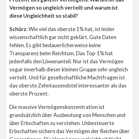
Vermögen so ungleich verteilt und warum ist
diese Ungleichheit so stabil?
Schürz
: Wie viel das oberste 1% hat, ist leider
wissenschaftlich gar nicht geklärt. Gute Daten
fehlen. Es gibt bedauerlicherweise keine
Transparenz beim Reichtum. Das Top-1% hat
jedenfalls den Löwenanteil. Nur ist das Vermögen
sogar innerhalb dieser kleinen Gruppe sehr ungleich
verteilt. Und für gesellschaftliche Machtfragen ist
das oberste Zehntausendstel interessanter als das
oberste Prozent.
Die massive Vermögenskonzentration ist
grundsätzlich über Ausbeutung von Menschen und
über Erbschaften zu verstehen. Unbesteuerte
Erbschaften sichern das Vermögen der Reichen über