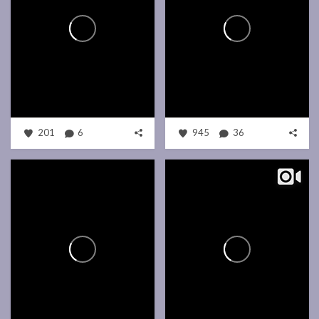
201
6
945
36