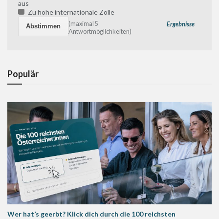
aus
Zu hohe internationale Zölle
(maximal 5
Ergebnisse
Antwortmöglichkeiten)
Populär
Wer hat’s geerbt? Klick dich durch die 100 reichsten