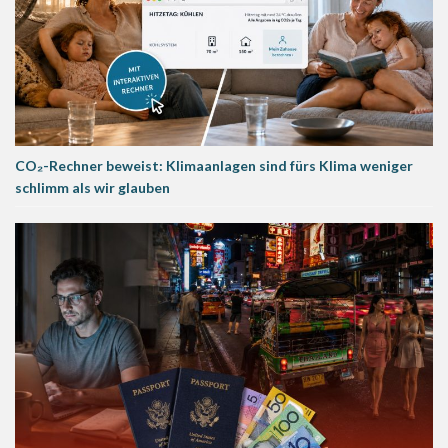
CO₂-Rechner beweist: Klimaanlagen sind fürs Klima weniger
schlimm als wir glauben