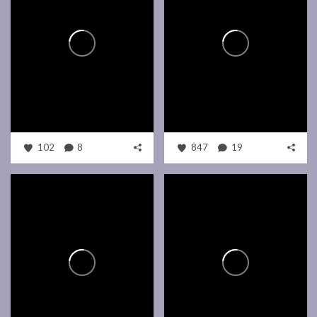
102
8
847
19