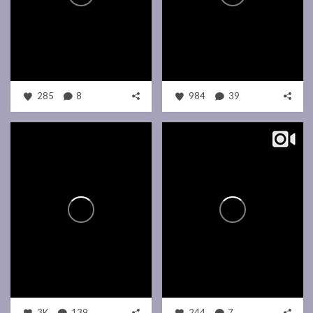
285
8
984
39
3K
139
244
7