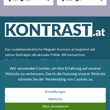
Das sozialdemokratische Magazin Kontrast.at begleitet mit
seinen Beiträgen die aktuelle Politik. Wir betrachten
Gesellschaft, Staat und Wirtschaft von einem progressiven,
emanzipatorischen Standpunkt aus. Kontrast wirft den Blick der
sozialen Gerechtigkeit auf die Welt.
Impressum
: SPÖ-Klub - 1017 Wien - Telefon: +43 1 40110-
3393 - e-mail: redaktion@kontrast.at -
Datenschutzerklärung