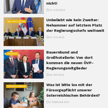
nicht!
24. JUNI 2024
Unbeliebt wie kein Zweiter:
NACHRICHTEN
Nehammer auf letztem Platz
der Regierungschefs weltweit
29. JULI 2022
Bauernbund und
POLITIK
Großhotellerie: Von dort
kommen die neuen ÖVP-
Regierungsmitglieder
18. MAI 2022
Was ist bitte los mit der
LESERSTIMMEN
Fürsorgepflicht unserer
österreichischen Behörden?
3. FEBRUAR 2021