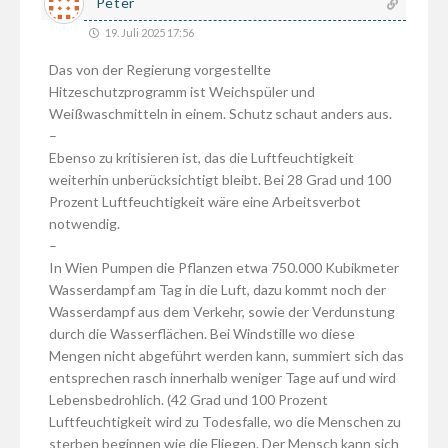
Peter
19. Juli 2025 17:56
Das von der Regierung vorgestellte
Hitzeschutzprogramm ist Weichspüler und
Weißwaschmitteln in einem. Schutz schaut anders aus.
–
Ebenso zu kritisieren ist, das die Luftfeuchtigkeit
weiterhin unberücksichtigt bleibt. Bei 28 Grad und 100
Prozent Luftfeuchtigkeit wäre eine Arbeitsverbot
notwendig.
–
In Wien Pumpen die Pflanzen etwa 750.000 Kubikmeter
Wasserdampf am Tag in die Luft, dazu kommt noch der
Wasserdampf aus dem Verkehr, sowie der Verdunstung
durch die Wasserflächen. Bei Windstille wo diese
Mengen nicht abgeführt werden kann, summiert sich das
entsprechen rasch innerhalb weniger Tage auf und wird
Lebensbedrohlich. (42 Grad und 100 Prozent
Luftfeuchtigkeit wird zu Todesfalle, wo die Menschen zu
sterben beginnen wie die Fliegen. Der Mensch kann sich