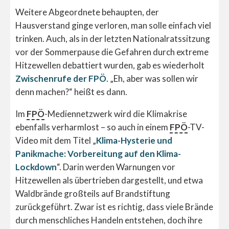
Weitere Abgeordnete behaupten, der
Hausverstand ginge verloren, man solle einfach viel
trinken. Auch, als in der letzten Nationalratssitzung
vor der Sommerpause die Gefahren durch extreme
Hitzewellen debattiert wurden, gab es wiederholt
Zwischenrufe der FPÖ
. „Eh, aber was sollen wir
denn machen?“ heißt es dann.
Im
FPÖ
-Mediennetzwerk wird die Klimakrise
ebenfalls verharmlost – so auch in einem
FPÖ
-TV-
Video mit dem Titel „
Klima-Hysterie und
Panikmache: Vorbereitung auf den Klima-
Lockdown
“. Darin werden Warnungen vor
Hitzewellen als übertrieben dargestellt, und etwa
Waldbrände großteils auf Brandstiftung
zurückgeführt. Zwar ist es richtig, dass viele Brände
durch menschliches Handeln entstehen, doch ihre