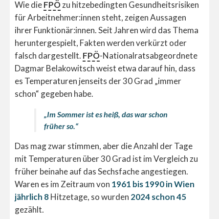
Wie die
FPÖ
zu hitzebedingten Gesundheitsrisiken
für Arbeitnehmer:innen steht, zeigen Aussagen
ihrer Funktionär:innen. Seit Jahren wird das Thema
heruntergespielt, Fakten werden verkürzt oder
falsch dargestellt.
FPÖ
-Nationalratsabgeordnete
Dagmar Belakowitsch weist etwa darauf hin, dass
es Temperaturen jenseits der 30 Grad „immer
schon“ gegeben habe.
„Im Sommer ist es heiß, das war schon
früher so.“
Das mag zwar stimmen, aber die Anzahl der Tage
mit Temperaturen über 30 Grad ist im Vergleich zu
früher beinahe auf das Sechsfache angestiegen.
Waren es im Zeitraum von
1961 bis 1990 in Wien
jährlich 8
Hitzetage, so wurden
2024 schon 45
gezählt.