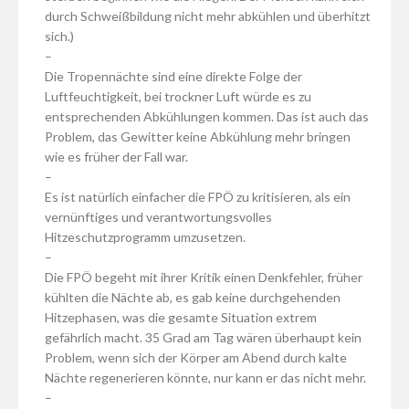
durch Schweißbildung nicht mehr abkühlen und überhitzt
sich.)
–
Die Tropennächte sind eine direkte Folge der
Luftfeuchtigkeit, bei trockner Luft würde es zu
entsprechenden Abkühlungen kommen. Das ist auch das
Problem, das Gewitter keine Abkühlung mehr bringen
wie es früher der Fall war.
–
Es ist natürlich einfacher die FPÖ zu kritisieren, als ein
vernünftiges und verantwortungsvolles
Hitzeschutzprogramm umzusetzen.
–
Die FPÖ begeht mit ihrer Kritik einen Denkfehler, früher
kühlten die Nächte ab, es gab keine durchgehenden
Hitzephasen, was die gesamte Situation extrem
gefährlich macht. 35 Grad am Tag wären überhaupt kein
Problem, wenn sich der Körper am Abend durch kalte
Nächte regenerieren könnte, nur kann er das nicht mehr.
–