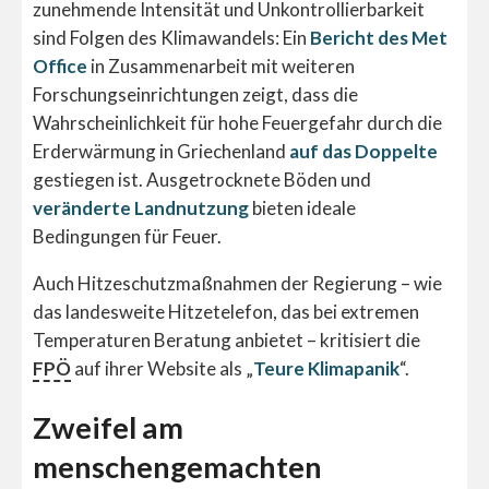
zunehmende Intensität und Unkontrollierbarkeit
sind Folgen des Klimawandels: Ein
Bericht des Met
Office
in Zusammenarbeit mit weiteren
Forschungseinrichtungen zeigt, dass die
Wahrscheinlichkeit für hohe Feuergefahr durch die
Erderwärmung in Griechenland
auf das Doppelte
gestiegen ist. Ausgetrocknete Böden und
veränderte Landnutzung
bieten ideale
Bedingungen für Feuer.
Auch Hitzeschutzmaßnahmen der Regierung – wie
das landesweite Hitzetelefon, das bei extremen
Temperaturen Beratung anbietet – kritisiert die
FPÖ
auf ihrer Website als „
Teure Klimapanik
“.
Zweifel am
menschengemachten