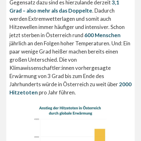
Gegensatz dazu sind es hierzulande derzeit
3,1
Grad – also mehr als das Doppelte
. Dadurch
werden Extremwetterlagen und somit auch
Hitzewellen immer häufiger und intensiver. Schon
jetzt sterben in Österreich rund
600 Menschen
jährlich an den Folgen hoher Temperaturen. Und: Ein
paar wenige Grad heißer machen bereits einen
großen Unterschied. Die von
Klimawissenschaftler:innen vorhergesagte
Erwärmung von 3 Grad bis zum Ende des
Jahrhunderts würde in Österreich zu weit über
2000
Hitzetoten
pro Jahr führen.