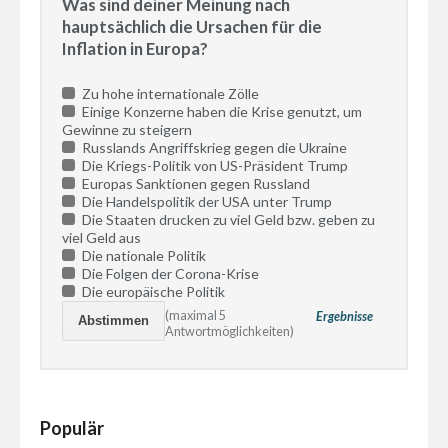
Was sind deiner Meinung nach
hauptsächlich die Ursachen für die
Inflation in Europa?
Zu hohe internationale Zölle
Einige Konzerne haben die Krise genutzt, um
Gewinne zu steigern
Russlands Angriffskrieg gegen die Ukraine
Die Kriegs-Politik von US-Präsident Trump
Europas Sanktionen gegen Russland
Die Handelspolitik der USA unter Trump
Die Staaten drucken zu viel Geld bzw. geben zu
viel Geld aus
Die nationale Politik
Die Folgen der Corona-Krise
Die europäische Politik
(maximal 5
Ergebnisse
Antwortmöglichkeiten)
Populär