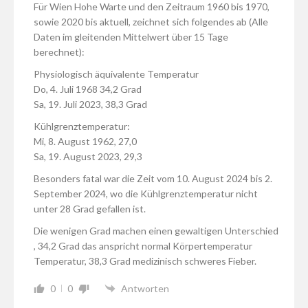
Für Wien Hohe Warte und den Zeitraum 1960 bis 1970,
sowie 2020 bis aktuell, zeichnet sich folgendes ab (Alle
Daten im gleitenden Mittelwert über 15 Tage
berechnet):
Physiologisch äquivalente Temperatur
Do, 4. Juli 1968 34,2 Grad
Sa, 19. Juli 2023, 38,3 Grad
Kühlgrenztemperatur:
Mi, 8. August 1962, 27,0
Sa, 19. August 2023, 29,3
Besonders fatal war die Zeit vom 10. August 2024 bis 2.
September 2024, wo die Kühlgrenztemperatur nicht
unter 28 Grad gefallen ist.
Die wenigen Grad machen einen gewaltigen Unterschied
, 34,2 Grad das anspricht normal Körpertemperatur
Temperatur, 38,3 Grad medizinisch schweres Fieber.
0
0
Antworten