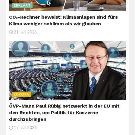
ERKLÄRT
CO₂-Rechner beweist: Klimaanlagen sind fürs
Klima weniger schlimm als wir glauben
21. Juli 2026
EUROPA
ÖVP-Mann Paul Rübig netzwerkt in der EU mit
den Rechten, um Politik für Konzerne
durchzubringen
17. Juli 2026