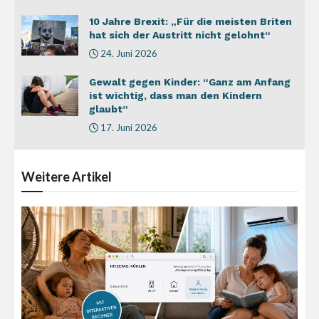
10 Jahre Brexit: „Für die meisten Briten
hat sich der Austritt nicht gelohnt“
24. Juni 2026
Gewalt gegen Kinder: “Ganz am Anfang
ist wichtig, dass man den Kindern
glaubt”
17. Juni 2026
Weitere
Artikel