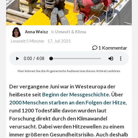
Anna Weisz
in
Umwelt & Klima
Lesezeit:5 Minuten
17. Juli 2025
1 Kommentar
Hier können Sie die AI-generierte Audioversion dieses Artikels anhören.
Der vergangene Juni war in Westeuropa der
heißeste seit
Beginn der Messgeschichte
. Über
2000 Menschen starben an den Folgen der Hitze
,
rund 1200 Todesfälle davon wurden laut
Forschung direkt durch den Klimawandel
verursacht. Dabei werden Hitzewellen zu einem
immer größeren Gesundheitsrisiko. Auch deshalb