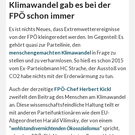
Klimawandel gab es bei der
FPÖ schon immer
Es ist nichts Neues, dass Extremwetterereignisse
von der FPÖ kleingeredet werden. Im Gegenteil: Es
gehört quasi zur Parteilinie, den
menschengemachten Klimawandel
in Frage zu
stellen und zu verharmlosen. So hieß es schon 2015
vom Ex-Parteiobmann HC Strache, der Ausstoß von
CO2 habe nichts mit der Erderwärmung zu tun.
Auch der derzeitige
FPÖ-Chef Herbert Kickl
zweifelt den Beitrag des Menschen am Klimawandel
an. Diese wissenschaftsfeindliche Haltung teilt er
mit anderen Parteifunktionären wie dem EU-
Abgeordneten Harald Vilimsky, der von einem
“
wohlstandsvernichtenden Ökosozialismus
” spricht,