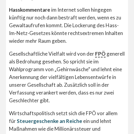
Hasskommentare
im Internet sollen hingegen
künftig nur noch dann bestraft werden, wenn es zu
Gewaltaufrufen kommt. Die Lockerung des Hass-
Im-Netz-Gesetzes könnte rechtsextremen Inhalten
wieder mehr Raum geben.
Gesellschaftliche Vielfalt wird von der
FPÖ
generell
als Bedrohung gesehen. So spricht sie im
Wahlprogramm von „Gehirnwäsche“ und lehnt eine
Anerkennung der vielfältigen Lebensentwürfe in
unserer Gesellschaft ab. Zusätzlich soll in der
Verfassung verankert werden, dass es nur zwei
Geschlechter gibt.
Wirtschaftspolitisch setzt sich die FPÖ vor allem
für
Steuergeschenke an Reiche
ein und lehnt
Maßnahmen wie die Millionärssteuer und