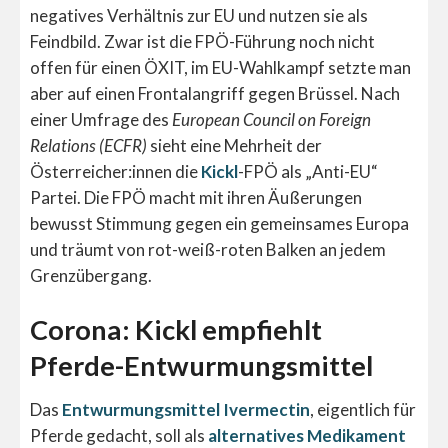
negatives Verhältnis zur EU und nutzen sie als
Feindbild. Zwar ist die FPÖ-Führung noch nicht
offen für einen ÖXIT, im EU-Wahlkampf setzte man
aber auf einen Frontalangriff gegen Brüssel. Nach
einer Umfrage des
European Council on Foreign
Relations (ECFR)
sieht eine Mehrheit der
Österreicher:innen die
Kickl
-FPÖ als „Anti-EU“
Partei. Die FPÖ macht mit ihren Äußerungen
bewusst Stimmung gegen ein gemeinsames Europa
und träumt von rot-weiß-roten Balken an jedem
Grenzübergang.
Corona: Kickl empfiehlt
Pferde-Entwurmungsmittel
Das
Entwurmungsmittel Ivermectin
, eigentlich für
Pferde gedacht, soll als
alternatives Medikament