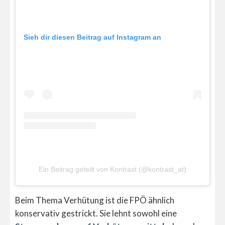
Sieh dir diesen Beitrag auf Instagram an
Ein Beitrag geteilt von Kontrast (@kontrast_at)
Beim Thema Verhütung ist die FPÖ ähnlich
konservativ gestrickt. Sie lehnt sowohl eine