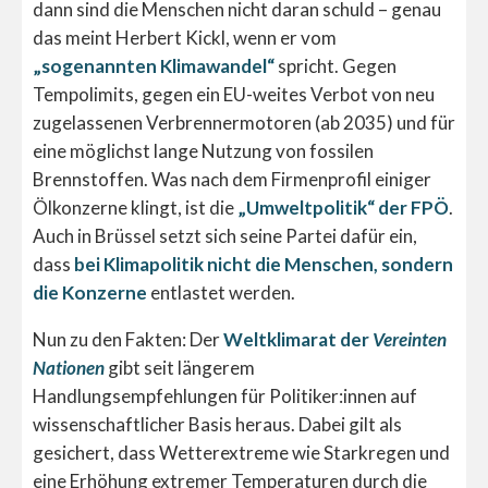
dann sind die Menschen nicht daran schuld – genau
das meint Herbert Kickl, wenn er vom
„sogenannten Klimawandel“
spricht. Gegen
Tempolimits, gegen ein EU-weites Verbot von neu
zugelassenen Verbrennermotoren (ab 2035) und für
eine möglichst lange Nutzung von fossilen
Brennstoffen. Was nach dem Firmenprofil einiger
Ölkonzerne klingt, ist die
„Umweltpolitik“ der FPÖ
.
Auch in Brüssel setzt sich seine Partei dafür ein,
dass
bei Klimapolitik nicht die Menschen, sondern
die Konzerne
entlastet werden.
Nun zu den Fakten: Der
Weltklimarat der
Vereinten
Nationen
gibt seit längerem
Handlungsempfehlungen für Politiker:innen auf
wissenschaftlicher Basis heraus. Dabei gilt als
gesichert, dass Wetterextreme wie Starkregen und
eine Erhöhung extremer Temperaturen durch die