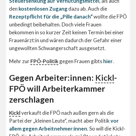
Steuersenkung auf Verhütungsmittel
, als auch
den
kostenlosen Zugang
dazu ab. Auch die
Rezeptpflicht für die „Pille danach“
wollte die FPÖ
unbedingt beibehalten. Doch viele Frauen
bekommen in so kurzer Zeit keinen Termin bei einer
Frauenärzt:in und wären dadurch der Gefahr einer
ungewollten Schwangerschaft ausgesetzt.
Mehr zur
FPÖ-Politik
gegen Frauen gibts
hier
.
Gegen Arbeiter:innen:
Kickl
-
FPÖ will Arbeiterkammer
zerschlagen
Kickl
verkauft die FPÖ nach außen gern als die
Partei der „kleinen Leute“, macht aber Politik
vor
allem gegen Arbeitnehmer:innen
. So will die Kickl-