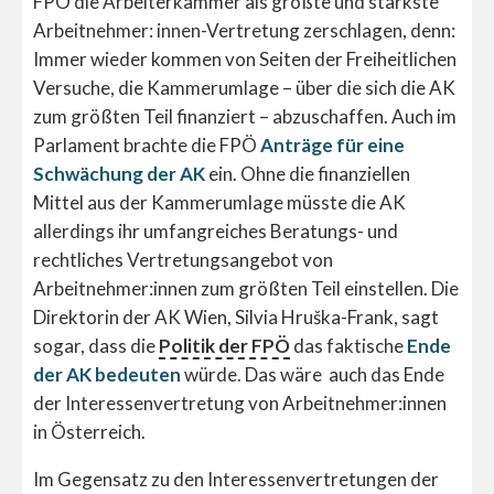
FPÖ die Arbeiterkammer als größte und stärkste
Arbeitnehmer: innen-Vertretung zerschlagen, denn:
Immer wieder kommen von Seiten der Freiheitlichen
Versuche, die Kammerumlage – über die sich die AK
zum größten Teil finanziert – abzuschaffen. Auch im
Parlament brachte die FPÖ
Anträge für eine
Schwächung der AK
ein. Ohne die finanziellen
Mittel aus der Kammerumlage müsste die AK
allerdings ihr umfangreiches Beratungs- und
rechtliches Vertretungsangebot von
Arbeitnehmer:innen zum größten Teil einstellen. Die
Direktorin der AK Wien, Silvia Hruška-Frank, sagt
sogar, dass die
Politik der FPÖ
das faktische
Ende
der AK bedeuten
würde. Das wäre auch das Ende
der Interessenvertretung von Arbeitnehmer:innen
in Österreich.
Im Gegensatz zu den Interessenvertretungen der