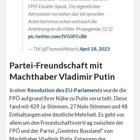
FPÖ-Double-Speak. Die eigentlichen
Adressaten verstehen das Versprechen
Autoritarismus schon und auch die
Anlehnung an die Hitler-Propaganda. (1/2)
pic.twitter.com/fVGiIFCcBb
— TW (@ThomasWalach)
April 18, 2023
Partei-Freundschaft mit
Machthaber Vladimir Putin
In einer
Resolution des EU-Parlaments
wurde die
FPÖ aufgrund ihrer Nähe zu Putin verurteilt. Diese
fand mit 429 Ja-Stimmen, 27 Nein-Stimmen und 48
Enthaltungen eine deutliche Mehrheit. Es geht vor
allem um den Freundschaftsvertrag zwischen der
FPÖ und der Partei „Geeintes Russland“ von
Machthaber Vladimir Putin. Entgegen der