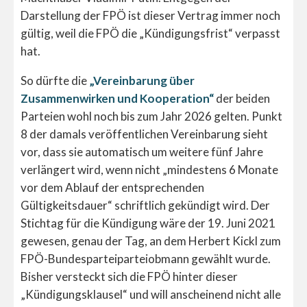
Darstellung der FPÖ ist dieser Vertrag immer noch
gültig, weil die FPÖ die „Kündigungsfrist“ verpasst
hat.
So dürfte die
„Vereinbarung über
Zusammenwirken und Kooperation“
der beiden
Parteien wohl noch bis zum Jahr 2026 gelten. Punkt
8 der damals veröffentlichen Vereinbarung sieht
vor, dass sie automatisch um weitere fünf Jahre
verlängert wird, wenn nicht „mindestens 6 Monate
vor dem Ablauf der entsprechenden
Gültigkeitsdauer“ schriftlich gekündigt wird. Der
Stichtag für die Kündigung wäre der 19. Juni 2021
gewesen, genau der Tag, an dem Herbert Kickl zum
FPÖ-Bundesparteiparteiobmann gewählt wurde.
Bisher versteckt sich die FPÖ hinter dieser
„Kündigungsklausel“ und will anscheinend nicht alle