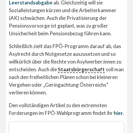
Leerstandsabgabe
ab. Gleichzeitig will sie
Sozialleistungen kürzen und die Arbeiterkammer
(AK) schwächen. Auch die Privatisierung der
Pensionsvorsorge ist geplant, was zu großer
Unsicherheit beim Pensionsbezug führen kann.
Schließlich zielt das FPÖ-Programm darauf ab, das
Asylrecht durch Notgesetze auszusetzen und so
willkürlich über die Rechte von Asylwerber:innen zu
entscheiden. Auch die
Staatsbürgerschaft
soll man
nach den freiheitlichen Plänen schon bei kleineren
Vergehen oder „Geringachtung Österreichs“
verlieren können.
Den vollständigen Artikel zu den extremsten
Forderungen im FPÖ-Wahlprogramm findet ihr
hier.