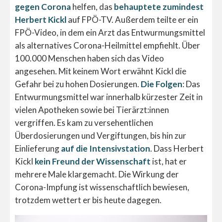
gegen Corona
helfen, das
behauptete zumindest
Herbert Kickl
auf FPÖ-TV. Außerdem teilte er ein
FPÖ-Video, in dem ein Arzt das Entwurmungsmittel
als alternatives Corona-Heilmittel empfiehlt. Über
100.000 Menschen haben sich das Video
angesehen. Mit keinem Wort erwähnt Kickl die
Gefahr bei zu hohen Dosierungen.
Die Folgen
: Das
Entwurmungsmittel war innerhalb kürzester Zeit in
vielen Apotheken sowie bei Tierärzt:innen
vergriffen. Es kam zu versehentlichen
Überdosierungen und Vergiftungen, bis hin zur
Einlieferung
auf die Intensivstation
. Dass Herbert
Kickl
kein Freund der Wissenschaft
ist, hat er
mehrere Male klargemacht. Die Wirkung der
Corona-Impfung ist wissenschaftlich bewiesen,
trotzdem wettert er bis heute dagegen.