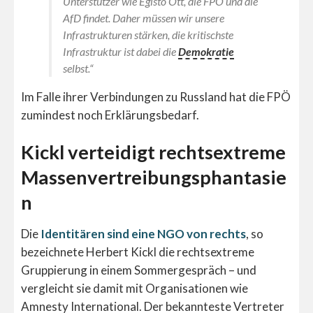
Unterstützer wie Egisto Ott, die FPÖ und die
AfD findet. Daher müssen wir unsere
Infrastrukturen stärken, die kritischste
Infrastruktur ist dabei die
Demokratie
selbst.“
Im Falle ihrer Verbindungen zu Russland hat die FPÖ
zumindest noch Erklärungsbedarf.
Kickl verteidigt rechtsextreme
Massenvertreibungsphantasie
n
Die
Identitären sind eine NGO von rechts
, so
bezeichnete Herbert Kickl die rechtsextreme
Gruppierung in einem Sommergespräch – und
vergleicht sie damit mit Organisationen wie
Amnesty International. Der bekannteste Vertreter