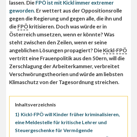
lassen. Die
FPÖ ist mit Kickl immer extremer
geworden.
Er wettert aus der Oppositionsrolle
gegen die Regierung und gegen alle, die ihn und
die
FPÖ
kritisieren. Doch was würde er in
Österreich umsetzen, wenn er könnte? Was
steht zwischen den Zeilen, wenn er seine
angeblichen Lösungen propagiert? Die
Kickl
-
FPÖ
vertritt eine Frauenpolitik aus den 50ern, will die
Zerschlagung der Arbeiterkammer, verbreitet
Verschwörungstheorien und würde am liebsten
Klimaschutz von der Tagesordnung streichen.
Inhaltsverzeichnis
1)
Kickl-FPÖ will Kinder früher kriminalisieren,
eine Meldestelle für kritische Lehrer und
Steuergeschenke für Vermögende