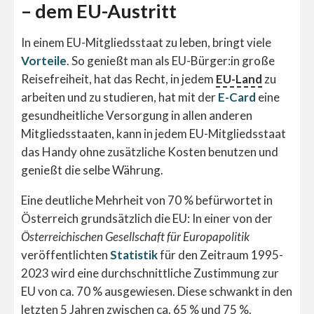
– dem EU-Austritt
In einem EU-Mitgliedsstaat zu leben, bringt viele
Vorteile
. So genießt man als EU-Bürger:in große
Reisefreiheit, hat das Recht, in jedem
EU-Land
zu
arbeiten und zu studieren, hat mit der
E-Card
eine
gesundheitliche Versorgung in allen anderen
Mitgliedsstaaten, kann in jedem EU-Mitgliedsstaat
das Handy ohne zusätzliche Kosten benutzen und
genießt die selbe Währung.
Eine deutliche Mehrheit von 70 % befürwortet in
Österreich grundsätzlich die EU: In einer von der
Österreichischen Gesellschaft für Europapolitik
veröffentlichten
Statistik
für den Zeitraum 1995-
2023 wird eine durchschnittliche Zustimmung zur
EU von ca. 70 % ausgewiesen. Diese schwankt in den
letzten 5 Jahren zwischen ca. 65 % und 75 %.