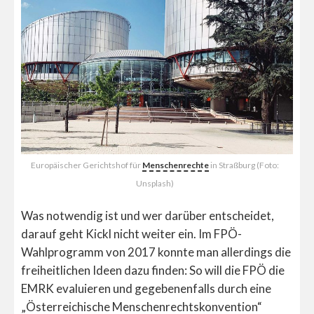
Europäischer Gerichtshof für
Menschenrechte
in Straßburg (Foto:
Unsplash)
Was notwendig ist und wer darüber entscheidet,
darauf geht Kickl nicht weiter ein. Im FPÖ-
Wahlprogramm von 2017 konnte man allerdings die
freiheitlichen Ideen dazu finden: So will die FPÖ die
EMRK evaluieren und gegebenenfalls durch eine
„Österreichische Menschenrechtskonvention“