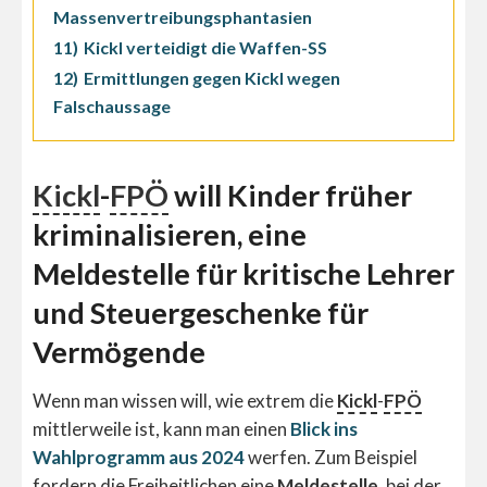
Massenvertreibungsphantasien
11)
Kickl verteidigt die Waffen-SS
12)
Ermittlungen gegen Kickl wegen
Falschaussage
Kickl
-
FPÖ
will Kinder früher
kriminalisieren, eine
Meldestelle für kritische Lehrer
und Steuergeschenke für
Vermögende
Wenn man wissen will, wie extrem die
Kickl
-
FPÖ
mittlerweile ist, kann man einen
Blick ins
Wahlprogramm aus 2024
werfen. Zum Beispiel
fordern die Freiheitlichen eine
Meldestelle
, bei der