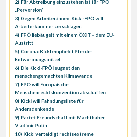
2)
Für Abtreibung einzustehen ist für FPÖ
„Perversion“
3)
Gegen Arbeiter:innen: Kickl-FPÖ will
Arbeiterkammer zerschlagen
4)
FPÖ liebäugelt mit einem ÖXIT – dem EU-
Austritt
5)
Corona: Kickl empfiehlt Pferde-
Entwurmungsmittel
6)
Die Kickl-FPÖ leugnet den
menschengemachten Klimawandel
7)
FPÖ will Europäische
Menschenrechtskonvention abschaffen
8)
Kickl will Fahndungsliste für
Andersdenkende
9)
Partei-Freundschaft mit Machthaber
Vladimir Putin
10)
Kickl verteidigt rechtsextreme