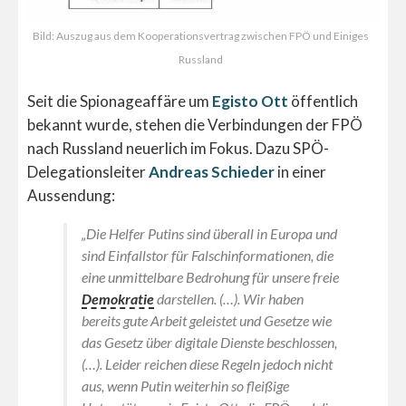
Bild: Auszug aus dem Kooperationsvertrag zwischen FPÖ und Einiges
Russland
Seit die Spionageaffäre um
Egisto Ott
öffentlich
bekannt wurde, stehen die Verbindungen der FPÖ
nach Russland neuerlich im Fokus. Dazu SPÖ-
Delegationsleiter
Andreas Schieder
in einer
Aussendung:
„Die Helfer Putins sind überall in Europa und
sind Einfallstor für Falschinformationen, die
eine unmittelbare Bedrohung für unsere freie
Demokratie
darstellen. (…). Wir haben
bereits gute Arbeit geleistet und Gesetze wie
das Gesetz über digitale Dienste beschlossen,
(…). Leider reichen diese Regeln jedoch nicht
aus, wenn Putin weiterhin so fleißige