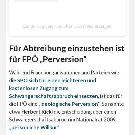
Ein Beitrag geteilt von Kontrast (@kontrast_at)
Für Abtreibung einzustehen ist
für FPÖ „Perversion“
Während Frauenorganisationen und Parteien wie
die SPÖ sich für einen leichteren und
kostenlosen Zugang zum
Schwangerschaftsabbruch einsetzen
, ist das für
die FPÖ eine „
ideologische Perversion
“. So nannte
etwa
Herbert Kickl
die Entscheidung über einen
Schwangerschaftsabbruch im Nationalrat 2009
„persönliche Willkür“
: