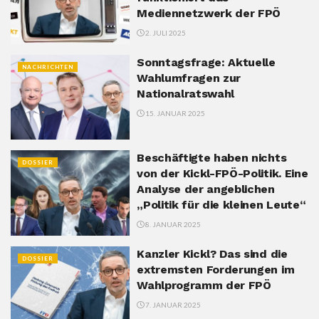
Mediennetzwerk der FPÖ
2. JULI 2025
Sonntagsfrage: Aktuelle
NACHRICHTEN
Wahlumfragen zur
Nationalratswahl
15. JANUAR 2025
Beschäftigte haben nichts
DOSSIER
von der Kickl-FPÖ-Politik. Eine
Analyse der angeblichen
„Politik für die kleinen Leute“
8. JANUAR 2025
Kanzler Kickl? Das sind die
DOSSIER
extremsten Forderungen im
Wahlprogramm der FPÖ
7. JANUAR 2025