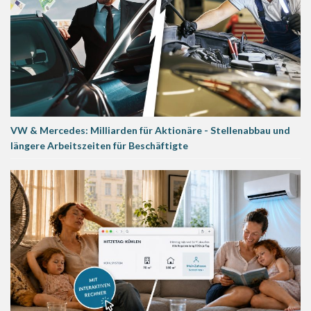
VW & Mercedes: Milliarden für Aktionäre - Stellenabbau und
längere Arbeitszeiten für Beschäftigte