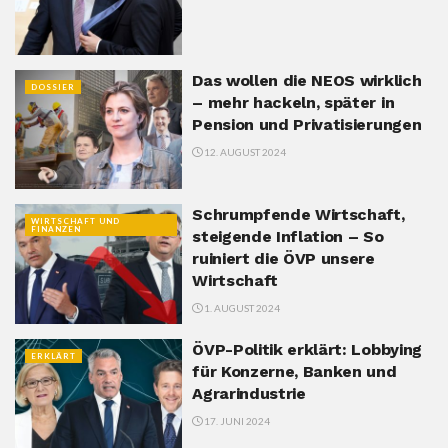
Das wollen die NEOS wirklich
DOSSIER
– mehr hackeln, später in
Pension und Privatisierungen
12. AUGUST 2024
Schrumpfende Wirtschaft,
WIRTSCHAFT UND
FINANZEN
steigende Inflation – So
ruiniert die ÖVP unsere
Wirtschaft
1. AUGUST 2024
ÖVP-Politik erklärt: Lobbying
ERKLÄRT
für Konzerne, Banken und
Agrarindustrie
17. JUNI 2024