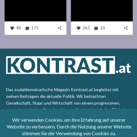
4K
175
262
10
Das sozialdemokratische Magazin Kontrast.at begleitet mit
seinen Beiträgen die aktuelle Politik. Wir betrachten
Gesellschaft, Staat und Wirtschaft von einem progressiven,
emanzipatorischen Standpunkt aus. Kontrast wirft den Blick der
sozialen Gerechtigkeit auf die Welt.
Impressum
: SPÖ-Klub - 1017 Wien - Telefon: +43 1 40110-
3393 - e-mail: redaktion@kontrast.at -