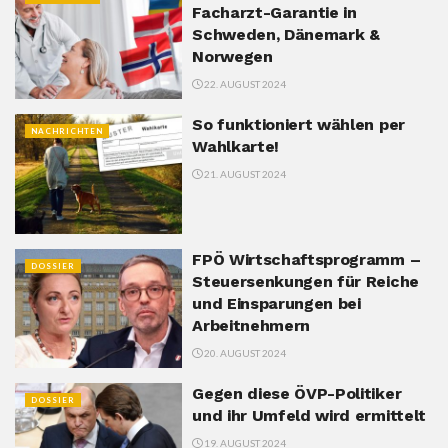
Facharzt-Garantie in
Schweden, Dänemark &
Norwegen
22. AUGUST 2024
So funktioniert wählen per
NACHRICHTEN
Wahlkarte!
21. AUGUST 2024
FPÖ Wirtschaftsprogramm –
DOSSIER
Steuersenkungen für Reiche
und Einsparungen bei
Arbeitnehmern
20. AUGUST 2024
Gegen diese ÖVP-Politiker
DOSSIER
und ihr Umfeld wird ermittelt
19. AUGUST 2024