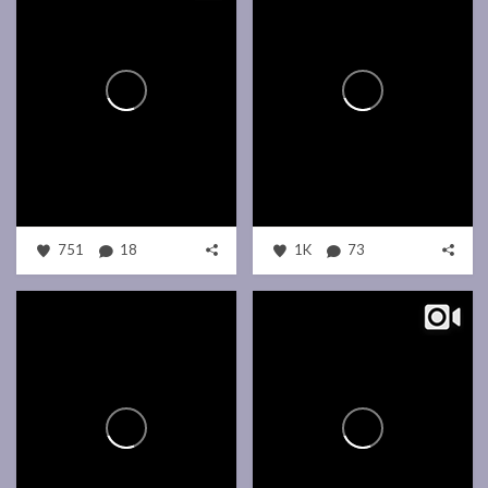
751
18
1K
73