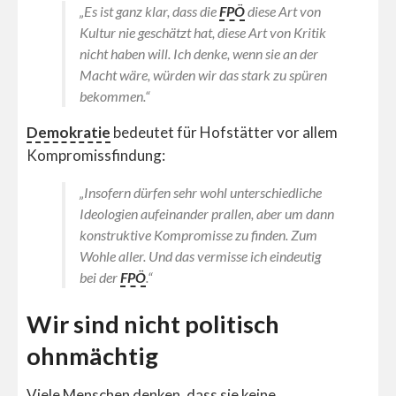
„Es ist ganz klar, dass die
FPÖ
diese Art von
Kultur nie geschätzt hat, diese Art von Kritik
nicht haben will. Ich denke, wenn sie an der
Macht wäre, würden wir das stark zu spüren
bekommen.“
Demokratie
bedeutet für Hofstätter vor allem
Kompromissfindung:
„Insofern dürfen sehr wohl unterschiedliche
Ideologien aufeinander prallen, aber um dann
konstruktive Kompromisse zu finden. Zum
Wohle aller. Und das vermisse ich eindeutig
bei der
FPÖ
.“
Wir sind nicht politisch
ohnmächtig
Viele Menschen denken, dass sie keine