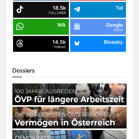
18.5k
Tel
FOLLOWER
WA
Google
NEWS
14.5k
Bluesky
THREAD
Dossiers