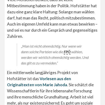
Mitbestimmung haben in der Politik. Hofstätter hat
dazu eine ganz klare Haltung: Solange man wählen
darf, hat man das Recht, politisch mitzubestimmen.
Auch im eigenen Umfeld kann man etwas bewirken –
und sei es nur durch ein Gespräch und gegenseitiges
Zuhören.
„Man ist nicht ohnmächtig. Nur wenn wir
dann solche Parteien wie die
FPÖ
wählen,
werden wir wirklich ohnmächtig werden. Und
das gilt es zu vermeiden.“
Ein mittlerweile langjähriges Projekt von
Hofstätter ist das
Vorlesen aus den
Originaltexten von Marie Jahoda
. Sie schätzt die
Wissenschaftlerin für ihre lebensnahe Forschung
und ihre menschliche Grundhaltung. Arbeit ist viel
mehr, als nur existenzsichernd: Es geht um soziale