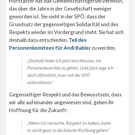
Hofstätter hat das Gemeinschaftsgefühl vermisst,
das über die Jahre in der Gesellschaft weniger
geworden ist. Sie sieht in der SPÖ, dass der
Grundsatz der gegenseitigen Solidarität und des
Respekts wieder im Vordergrund steht. Sie hat sich
deshalb dazu entschieden,
Teil des
Personenkomitees für Andi Babler
zu werden.
„Deshalb habe ich jetzt beschlossen, ins
Personenkomitee zu gehen. Und jetzt sage ich
doch
öffentlich, man soll die SPÖ
unterstützen.“
Gegenseitiger Respekt und das Bewusstsein, dass
wir alle aufeinander angewiesen sind, geben ihr
Hoffnung für die Zukunft:
„Wenn ich versuche, Respekt zu haben, kann
es nicht ganz in die falsche Richtung gehen.“