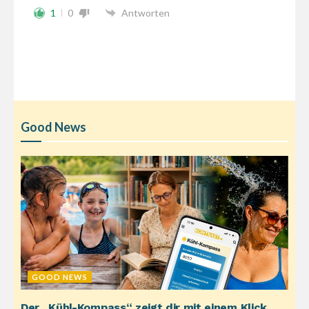
1
0
Antworten
Good News
GOOD NEWS
Der „Kühl-Kompass“ zeigt dir mit einem Klick