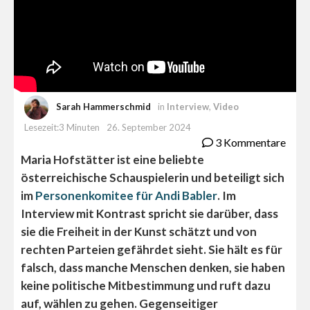
Sarah Hammerschmid
in
Interview
,
Video
Lesezeit:3 Minuten
26. September 2024
3 Kommentare
Maria Hofstätter ist eine beliebte
österreichische Schauspielerin und beteiligt sich
im
Personenkomitee für Andi Babler
. Im
Interview mit Kontrast spricht sie darüber, dass
sie die Freiheit in der Kunst schätzt und von
rechten Parteien gefährdet sieht. Sie hält es für
falsch, dass manche Menschen denken, sie haben
keine politische Mitbestimmung und ruft dazu
auf, wählen zu gehen. Gegenseitiger