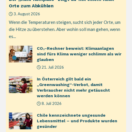
Orte zum Abkühlen
3. August 2026
Wenn die Temperaturen steigen, sucht sich jeder Orte, um
die Hitze zu überstehen. Aber wohin soll man gehen, wenn
es...
CO₂-Rechner beweist: Klimaanlagen
sind fürs Klima weniger schlimm als wir
glauben
21. Juli 2026
In Österreich gilt bald ein
„Greenwashing“-Verbot, damit
Verbraucher nicht mehr getäuscht
werden können
8. Juli 2026
Chile kennzeichnete ungesunde
Lebensmittel – und Produkte wurden
gesünder