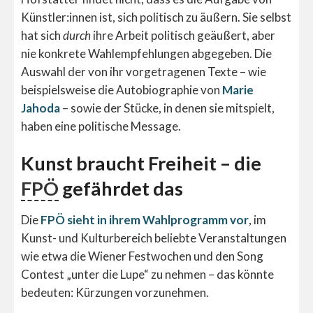
Künstler:innen ist, sich politisch zu äußern. Sie selbst
hat sich
durch
ihre Arbeit politisch geäußert, aber
nie konkrete Wahlempfehlungen abgegeben. Die
Auswahl der von ihr vorgetragenen Texte – wie
beispielsweise die Autobiographie von
Marie
Jahoda
– sowie der Stücke, in denen sie mitspielt,
haben eine politische Message.
Kunst braucht Freiheit – die
FPÖ
gefährdet das
Die
FPÖ sieht in ihrem Wahlprogramm vor
, im
Kunst- und Kulturbereich beliebte Veranstaltungen
wie etwa die Wiener Festwochen und den Song
Contest „unter die Lupe“ zu nehmen – das könnte
bedeuten: Kürzungen vorzunehmen.