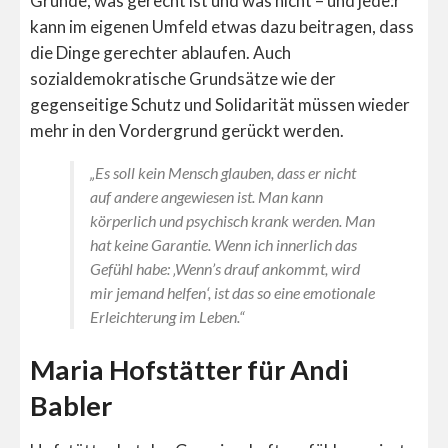
Grunde, was gerecht ist und was nicht – und jede:r
kann im eigenen Umfeld etwas dazu beitragen, dass
die Dinge gerechter ablaufen. Auch
sozialdemokratische Grundsätze wie der
gegenseitige Schutz und Solidarität müssen wieder
mehr in den Vordergrund gerückt werden.
„Es soll kein Mensch glauben, dass er nicht
auf andere angewiesen ist. Man kann
körperlich und psychisch krank werden. Man
hat keine Garantie. Wenn ich innerlich das
Gefühl habe: ‚Wenn’s drauf ankommt, wird
mir jemand helfen‘, ist das so eine emotionale
Erleichterung im Leben.“
Maria Hofstätter für Andi
Babler