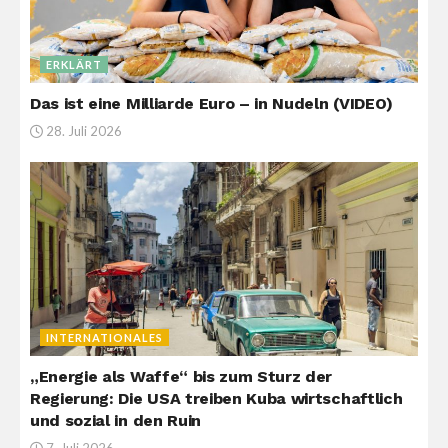
ERKLÄRT
Das ist eine Milliarde Euro – in Nudeln (VIDEO)
28. Juli 2026
INTERNATIONALES
„Energie als Waffe“ bis zum Sturz der
Regierung: Die USA treiben Kuba wirtschaftlich
und sozial in den Ruin
7. Juli 2026