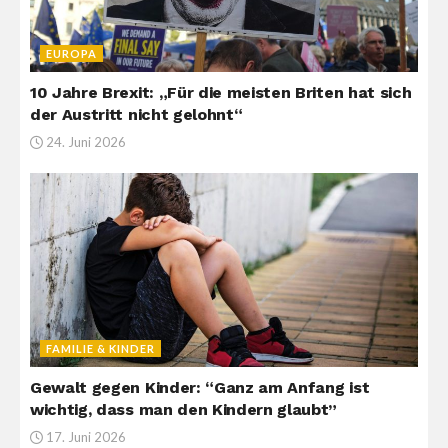
EUROPA
10 Jahre Brexit: „Für die meisten Briten hat sich
der Austritt nicht gelohnt“
24. Juni 2026
FAMILIE & KINDER
Gewalt gegen Kinder: “Ganz am Anfang ist
wichtig, dass man den Kindern glaubt”
17. Juni 2026