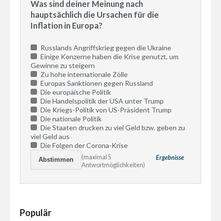
Was sind deiner Meinung nach
hauptsächlich die Ursachen für die
Inflation in Europa?
Russlands Angriffskrieg gegen die Ukraine
Einige Konzerne haben die Krise genutzt, um
Gewinne zu steigern
Zu hohe internationale Zölle
Europas Sanktionen gegen Russland
Die europäische Politik
Die Handelspolitik der USA unter Trump
Die Kriegs-Politik von US-Präsident Trump
Die nationale Politik
Die Staaten drucken zu viel Geld bzw. geben zu
viel Geld aus
Die Folgen der Corona-Krise
(maximal 5
Ergebnisse
Antwortmöglichkeiten)
Populär