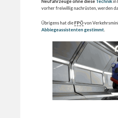
Neufahrzeuge ohne diese
Technik
in
vorher freiwillig nachrüsten, werden dab
Übrigens hat die
FPÖ
von Verkehrsmini
Abbiegeassistenten gestimmt
.