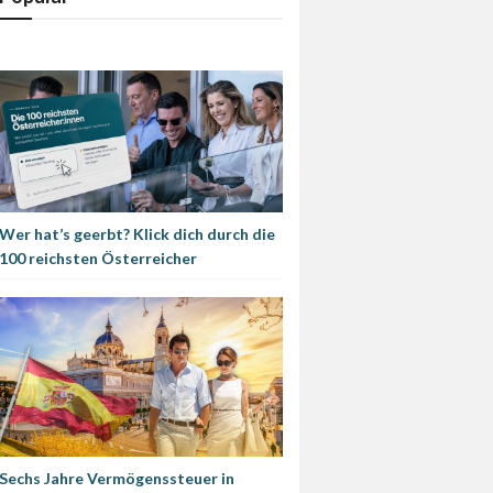
Wer hat’s geerbt? Klick dich durch die
100 reichsten Österreicher
Sechs Jahre Vermögenssteuer in