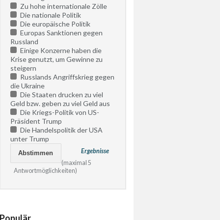
Zu hohe internationale Zölle
Die nationale Politik
Die europäische Politik
Europas Sanktionen gegen
Russland
Einige Konzerne haben die
Krise genutzt, um Gewinne zu
steigern
Russlands Angriffskrieg gegen
die Ukraine
Die Staaten drucken zu viel
Geld bzw. geben zu viel Geld aus
Die Kriegs-Politik von US-
Präsident Trump
Die Handelspolitik der USA
unter Trump
Ergebnisse
(maximal 5
Antwortmöglichkeiten)
Populär