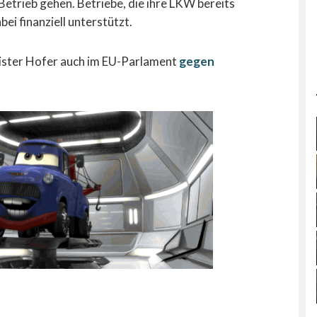
 Betrieb gehen. Betriebe, die ihre LKW bereits
ei finanziell unterstützt.
ster Hofer auch im EU-Parlament
gegen