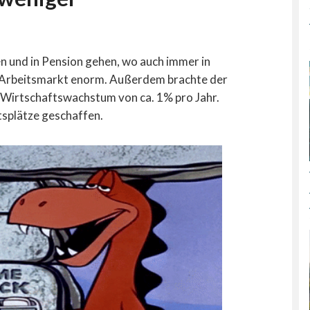
n und in Pension gehen, wo auch immer in
n Arbeitsmarkt enorm. Außerdem brachte der
s Wirtschaftswachstum von ca. 1% pro Jahr.
splätze geschaffen.