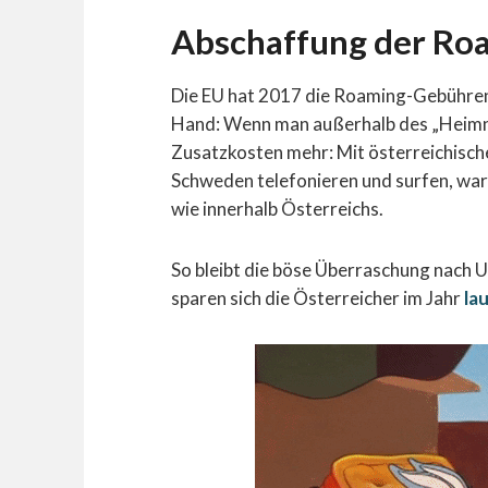
Abschaffung der R
Die EU hat 2017 die Roaming-Gebühren 
Hand: Wenn man außerhalb des „Heimne
Zusatzkosten mehr: Mit österreichisch
Schweden telefonieren und surfen, war f
wie innerhalb Österreichs.
So bleibt die böse Überraschung nach U
sparen sich die Österreicher im Jahr
la