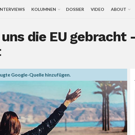
INTERVIEWS
KOLUMNEN
DOSSIER
VIDEO
ABOUT
 uns die EU gebracht –
t
zugte Google-Quelle hinzufügen.