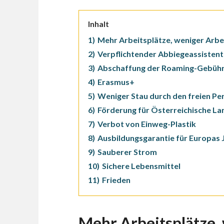
Inhalt
1)
Mehr Arbeitsplätze, weniger Arbei
2)
Verpflichtender Abbiegeassisten
3)
Abschaffung der Roaming-Gebüh
4)
Erasmus+
5)
Weniger Stau durch den freien P
6)
Förderung für Österreichische La
7)
Verbot von Einweg-Plastik
8)
Ausbildungsgarantie für Europas
9)
Sauberer Strom
10)
Sichere Lebensmittel
11)
Frieden
Mehr Arbeitsplätze,