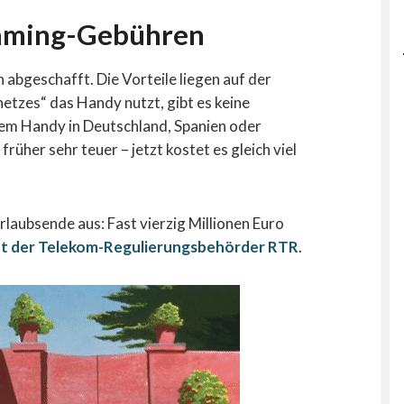
oaming-Gebühren
abgeschafft. Die Vorteile liegen auf der
tzes“ das Handy nutzt, gibt es keine
em Handy in Deutschland, Spanien oder
rüher sehr teuer – jetzt kostet es gleich viel
rlaubsende aus: Fast vierzig Millionen Euro
ut der Telekom-Regulierungsbehörder RTR
.