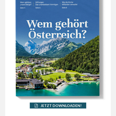
JETZT DOWNLOADEN!