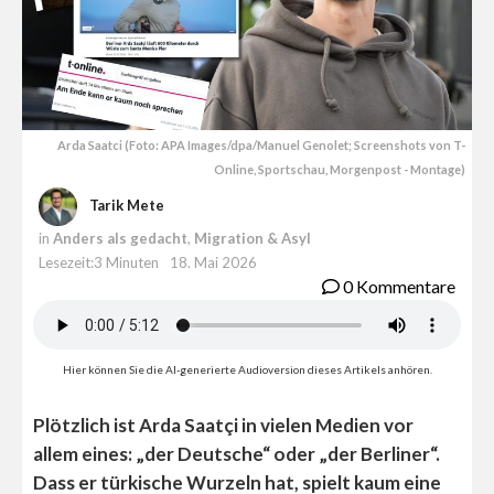
Arda Saatci (Foto: APA Images/dpa/Manuel Genolet; Screenshots von T-
Online, Sportschau, Morgenpost - Montage)
Tarik Mete
in
Anders als gedacht
,
Migration & Asyl
Lesezeit:3 Minuten
18. Mai 2026
0 Kommentare
Hier können Sie die AI-generierte Audioversion dieses Artikels anhören.
Plötzlich ist Arda Saatçi in vielen Medien vor
allem eines: „der Deutsche“ oder „der Berliner“.
Dass er türkische Wurzeln hat, spielt kaum eine