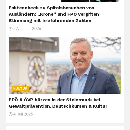
Faktencheck zu Spitalsbesuchen von
Ausländern: „Krone“ und FPÖ vergiften
Stimmung mit irreführenden Zahlen
27. Januar 2026
KULTUR
FPÖ & ÖVP kürzen in der Steiermark bei
Gewaltprävention, Deutschkursen & Kultur
4. Juli 2025