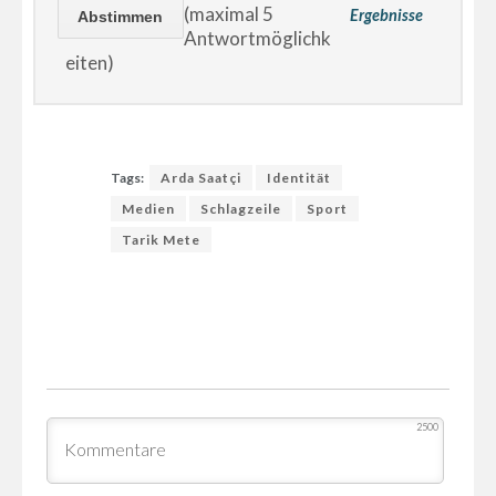
(maximal 5
Ergebnisse
Antwortmöglichk
eiten)
Tags:
Arda Saatçi
Identität
Medien
Schlagzeile
Sport
Tarik Mete
2500