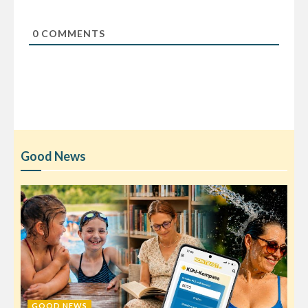
0
COMMENTS
Good News
GOOD NEWS