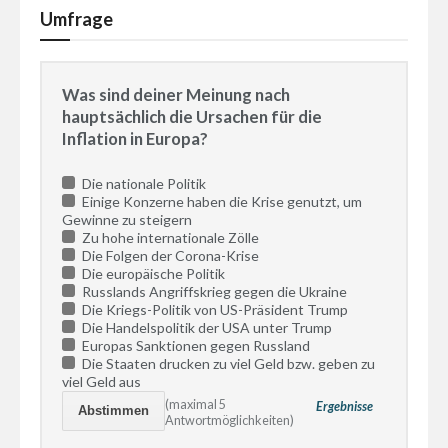
Umfrage
Was sind deiner Meinung nach
hauptsächlich die Ursachen für die
Inflation in Europa?
Die nationale Politik
Einige Konzerne haben die Krise genutzt, um
Gewinne zu steigern
Zu hohe internationale Zölle
Die Folgen der Corona-Krise
Die europäische Politik
Russlands Angriffskrieg gegen die Ukraine
Die Kriegs-Politik von US-Präsident Trump
Die Handelspolitik der USA unter Trump
Europas Sanktionen gegen Russland
Die Staaten drucken zu viel Geld bzw. geben zu
viel Geld aus
(maximal 5
Ergebnisse
Antwortmöglichkeiten)