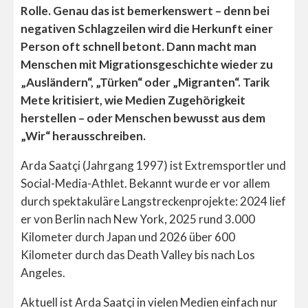
Rolle. Genau das ist bemerkenswert – denn bei
negativen Schlagzeilen wird die Herkunft einer
Person oft schnell betont. Dann macht man
Menschen mit Migrationsgeschichte wieder zu
„Ausländern“, „Türken“ oder „Migranten“. Tarik
Mete kritisiert, wie Medien Zugehörigkeit
herstellen – oder Menschen bewusst aus dem
„Wir“ herausschreiben.
Arda Saatçi (Jahrgang 1997) ist Extremsportler und
Social-Media-Athlet. Bekannt wurde er vor allem
durch spektakuläre Langstreckenprojekte: 2024 lief
er von Berlin nach New York, 2025 rund 3.000
Kilometer durch Japan und 2026 über 600
Kilometer durch das Death Valley bis nach Los
Angeles.
Aktuell ist Arda Saatçi in vielen Medien einfach nur