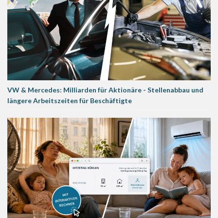
VW & Mercedes: Milliarden für Aktionäre - Stellenabbau und
längere Arbeitszeiten für Beschäftigte