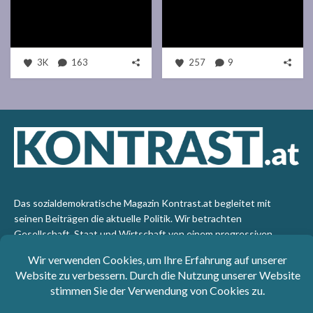
3K
163
257
9
Das sozialdemokratische Magazin Kontrast.at begleitet mit
seinen Beiträgen die aktuelle Politik. Wir betrachten
Gesellschaft, Staat und Wirtschaft von einem progressiven,
emanzipatorischen Standpunkt aus. Kontrast wirft den Blick der
sozialen Gerechtigkeit auf die Welt.
Impressum
: SPÖ-Klub - 1017 Wien - Telefon: +43 1 40110-
3393 - e-mail: redaktion@kontrast.at -