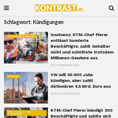
Schlagwort:
Kündigungen
Insolvenz: KTM-Chef Pierer
REICHTUM & MACHT
entlässt hunderte
Beschäftigte, zahlt Gehälter
nicht und schüttete trotzdem
Millionen-Gewinne aus
13. DEZEMBER 2024
VW will 30.000 Jobs
EUROPA
kündigen, aber zahlt
Aktionären 4,5 Mrd. Euro aus
22. NOVEMBER 2024
KTM-Chef Pierer kündigt 300
WIRTSCHAFT UND
FINANZEN
Beschäftigte und zahlte sich