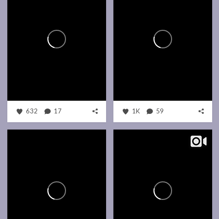
632
17
1K
59