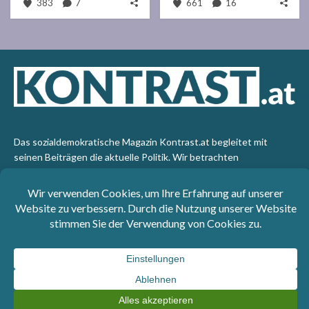
383
7
661
16
Das sozialdemokratische Magazin Kontrast.at begleitet mit
seinen Beiträgen die aktuelle Politik. Wir betrachten
Gesellschaft, Staat und Wirtschaft von einem progressiven,
emanzipatorischen Standpunkt aus. Kontrast wirft den Blick der
sozialen Gerechtigkeit auf die Welt.
Impressum
: SPÖ-Klub - 1017 Wien - Telefon: +43 1 40110-
3393 - e-mail: redaktion@kontrast.at -
Datenschutzerklärung