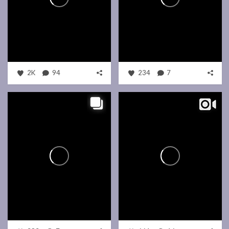
2K
94
234
7