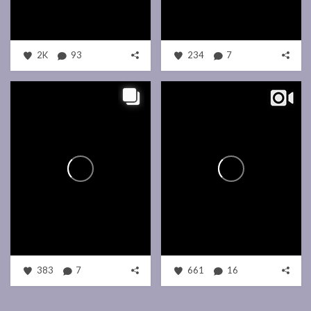
2K
93
234
7
383
7
661
16