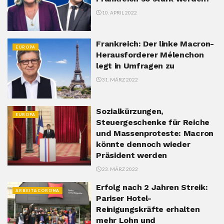
10. APRIL 2022
Frankreich: Der linke Macron-
EUROPA
Herausforderer Mélenchon
legt in Umfragen zu
31. MÄRZ 2022
Sozialkürzungen,
EUROPA
Steuergeschenke für Reiche
und Massenproteste: Macron
könnte dennoch wieder
Präsident werden
23. MÄRZ 2022
Erfolg nach 2 Jahren Streik:
ARBEIT&CORONA
Pariser Hotel-
Reinigungskräfte erhalten
mehr Lohn und