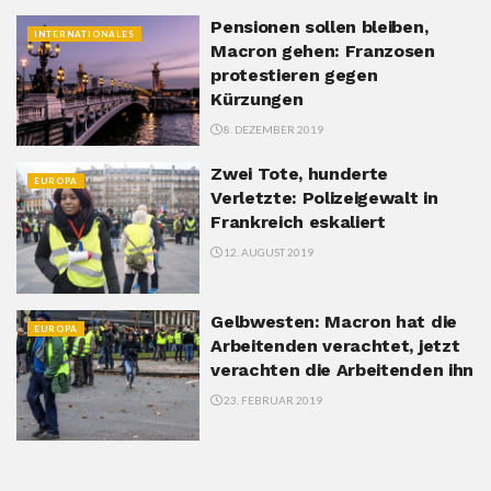
Pensionen sollen bleiben,
INTERNATIONALES
Macron gehen: Franzosen
protestieren gegen
Kürzungen
8. DEZEMBER 2019
Zwei Tote, hunderte
EUROPA
Verletzte: Polizeigewalt in
Frankreich eskaliert
12. AUGUST 2019
Gelbwesten: Macron hat die
EUROPA
Arbeitenden verachtet, jetzt
verachten die Arbeitenden ihn
23. FEBRUAR 2019