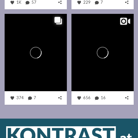
1K
57
229
7
374
7
656
16