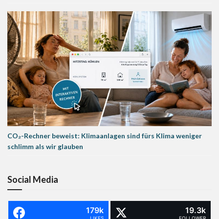
CO₂-Rechner beweist: Klimaanlagen sind fürs Klima weniger
schlimm als wir glauben
Social Media
179k
19.3k
LIKES
FOLLOWER