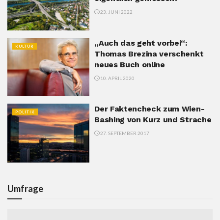
23. JUNI 2022
„Auch das geht vorbei“:
KULTUR
Thomas Brezina verschenkt
neues Buch online
10. APRIL 2020
Der Faktencheck zum Wien-
POLITIK
Bashing von Kurz und Strache
27. SEPTEMBER 2017
Umfrage