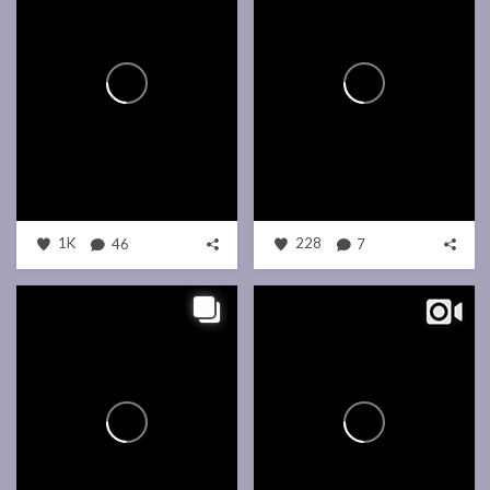
1K
46
228
7