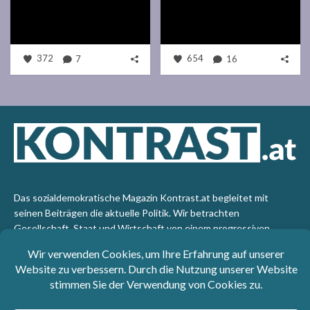
372
7
654
16
Das sozialdemokratische Magazin Kontrast.at begleitet mit
seinen Beiträgen die aktuelle Politik. Wir betrachten
Gesellschaft, Staat und Wirtschaft von einem progressiven,
emanzipatorischen Standpunkt aus. Kontrast wirft den Blick der
sozialen Gerechtigkeit auf die Welt.
Impressum
: SPÖ-Klub - 1017 Wien - Telefon: +43 1 40110-
3393 - e-mail: redaktion@kontrast.at -