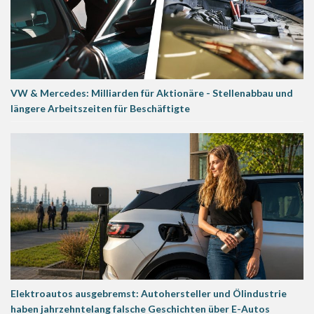
VW & Mercedes: Milliarden für Aktionäre - Stellenabbau und
längere Arbeitszeiten für Beschäftigte
Elektroautos ausgebremst: Autohersteller und Ölindustrie
haben jahrzehntelang falsche Geschichten über E-Autos