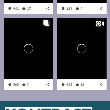
441
10
223
7
365
7
653
16