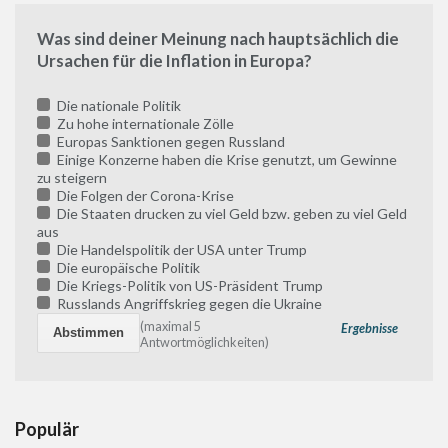
Was sind deiner Meinung nach hauptsächlich die
Ursachen für die Inflation in Europa?
Die nationale Politik
Zu hohe internationale Zölle
Europas Sanktionen gegen Russland
Einige Konzerne haben die Krise genutzt, um Gewinne
zu steigern
Die Folgen der Corona-Krise
Die Staaten drucken zu viel Geld bzw. geben zu viel Geld
aus
Die Handelspolitik der USA unter Trump
Die europäische Politik
Die Kriegs-Politik von US-Präsident Trump
Russlands Angriffskrieg gegen die Ukraine
(maximal 5
Ergebnisse
Antwortmöglichkeiten)
Populär